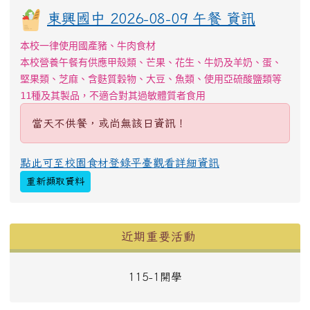
東興國中 2026-08-09 午餐 資訊
本校一律使用國產豬、牛肉食材
本校營養午餐有供應甲殼類、芒果、花生、牛奶及羊奶、蛋、
堅果類、芝麻、含麩質穀物、大豆、魚類、使用亞硫酸鹽類等
11種及其製品，不適合對其過敏體質者食用
當天不供餐，或尚無該日資訊！
點此可至校園食材登錄平臺觀看詳細資訊
重新擷取資料
左邊區域內容
近期重要活動
115-1開學