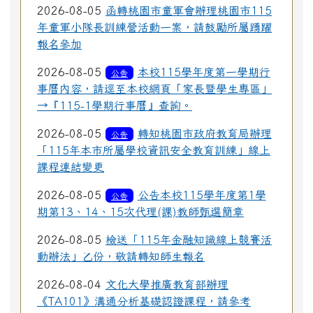
2026-08-05
函轉桃園市童軍會辦理桃園市115
年童軍小隊長訓練營活動一案，請鼓勵所屬踴躍
報名參加
2026-08-05
本校115學年度第一學期行
公告
事曆內容，請逕至本校網頁「家長暨學生專區」
→『115-1學期行事曆』查詢。
2026-08-05
轉知桃園市政府教育局辦理
公告
「115年本市所屬學校資訊安全教育訓練」線上
課程連結變更
2026-08-05
公告本校115學年度第1學
公告
期第13、14、15次代理(課)教師甄選簡章
2026-08-05
檢送「115年金融知識線上競賽活
動辦法」乙份，敬請轉知師生報名
2026-08-04
文化大學推廣教育部辦理
《TA101》溝通分析基礎認證課程，請參考