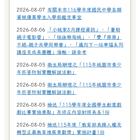
2026-08-07
有關本市116學年度國民中學各類
資賦優異學生入學前鑑定事宜
2026-08-06
「小桃家8月課程資訊」、「暑期
親子電影營」、「祖孫樂淘桃」、「愛『原原』
不絕-親子共學同樂會」、「邁向下一站幸福系列
講座及成長團體」海報，請參考
2026-08-05
衛生局辦理之「115年桃園市青少
年菸害防制實體解謎活動」
2026-08-05
衛生局辦理之「115年桃園市青少
年菸害防制實體解謎活動」
2026-08-05
檢送「115學年度全國學生創意戲
劇比賽實施要點」及修正內容對照表各1份
2026-08-05
檢送115年度「教育部表揚人權及
轉型正義教育推展貢獻獎」實施計畫1份