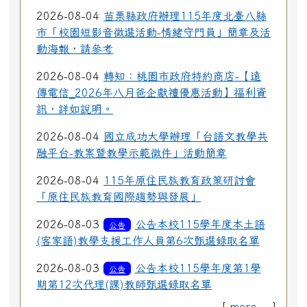
2026-08-04
苗栗縣政府辦理115年度北臺八縣
市「校園短影音徵選活動-情緒守門員」簡章及活
動海報，請參考
2026-08-04
轉知：桃園市政府特約商店-【遠
傳電信_2026年八月爸企獻禮優惠活動】福利資
訊，詳如說明。
2026-08-04
國立成功大學辦理「台語文教學共
融平台-教案暨教學示範徵件」活動簡章
2026-08-04
115年原住民族教育政策研討會
「原住民族教育國際趨勢與發展」
2026-08-03
公告本校115學年度本土語
公告
(客家語)教學支援工作人員第6次甄選錄取名單
2026-08-03
公告本校115學年度第1學
公告
期第12次代理(課)教師甄選錄取名單
[
more...
]