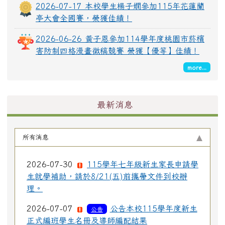
2026-07-17 本校學生楊子嫺參加115年花蓮蘭
亭大會全國賽，榮獲佳績！
2026-06-26 黃子恩參加114學年度桃園市菸檳
害防制四格漫畫徵稿競賽 榮獲【優等】佳績！
more...
最新消息
所有消息
2026-07-30
115學年七年級新生家長申請學
生就學補助，請於8/21(五)前攜帶文件到校辦
理。
2026-07-07
公告本校115學年度新生
公告
正式編班學生名冊及導師編配結果