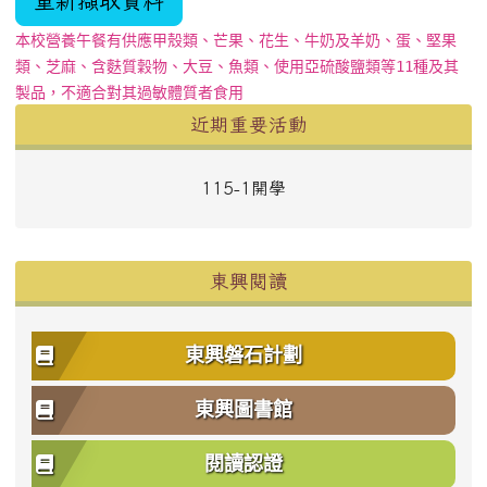
本校營養午餐有供應甲殼類、芒果、花生、牛奶及羊奶、蛋、堅果
類、芝麻、含麩質穀物、大豆、魚類、使用亞硫酸鹽類等11種及其
製品，不適合對其過敏體質者食用
左邊區域內容
近期重要活動
115-1開學
東興閱讀
東興磐石計劃
東興圖書館
閱讀認證