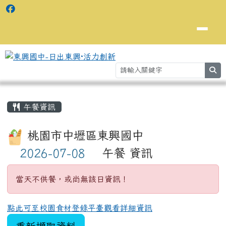
se
主內容區域
⏸
午餐資訊
桃園市中壢區東興國中
午餐 資訊
當天不供餐，或尚無該日資訊！
點此可至校園食材登錄平臺觀看詳細資訊
重新擷取資料