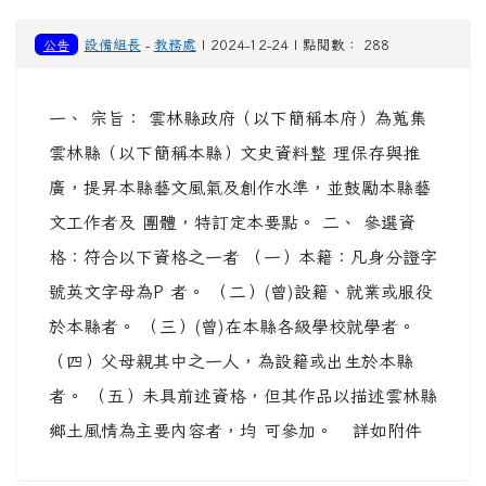
公告
設備組長
-
教務處
| 2024-12-24 | 點閱數： 288
一、 宗旨： 雲林縣政府（以下簡稱本府）為蒐集
雲林縣（以下簡稱本縣）文史資料整 理保存與推
廣，提昇本縣藝文風氣及創作水準，並鼓勵本縣藝
文工作者及 團體，特訂定本要點。 二、 參選資
格：符合以下資格之一者 （一）本籍：凡身分證字
號英文字母為P 者。 （二）(曾)設籍、就業或服役
於本縣者。 （三）(曾)在本縣各級學校就學者。
（四）父母親其中之一人，為設籍或出生於本縣
者。 （五）未具前述資格，但其作品以描述雲林縣
鄉土風情為主要內容者，均 可參加。 詳如附件