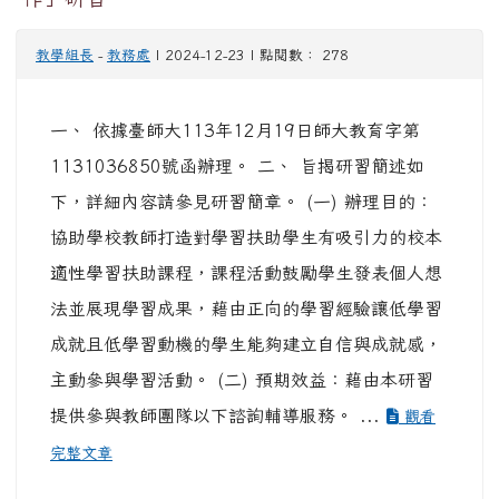
教學組長
-
教務處
| 2024-12-23 | 點閱數： 278
一、 依據臺師大113年12月19日師大教育字第
1131036850號函辦理。 二、 旨揭研習簡述如
下，詳細內容請參見研習簡章。 (一) 辦理目的：
協助學校教師打造對學習扶助學生有吸引力的校本
適性學習扶助課程，課程活動鼓勵學生發表個人想
法並展現學習成果，藉由正向的學習經驗讓低學習
成就且低學習動機的學生能夠建立自信與成就感，
主動參與學習活動。 (二) 預期效益：藉由本研習
提供參與教師團隊以下諮詢輔導服務。 ...
觀看
完整文章