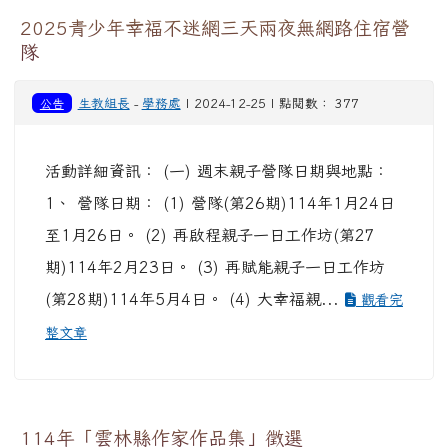
2025青少年幸福不迷網三天兩夜無網路住宿營
隊
公告
生教組長
-
學務處
| 2024-12-25 | 點閱數： 377
活動詳細資訊： (一) 週末親子營隊日期與地點：
1、 營隊日期： (1) 營隊(第26期)114年1月24日
至1月26日。 (2) 再啟程親子一日工作坊(第27
期)114年2月23日。 (3) 再賦能親子一日工作坊
(第28期)114年5月4日。 (4) 大幸福親...
觀看完
整文章
114年「雲林縣作家作品集」徵選