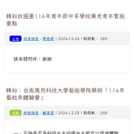
轉知救國團114年青年節中等學校優秀青年實施
要點
公告
訓育組長
-
學務處
| 2024-12-24 | 點閱數： 289
請參閱附件，謝謝
轉知：台南應用科技大學藝術學院舉辦「114年
藝起來體驗營」
活動
特教組長
-
輔導室
| 2024-12-23 | 點閱數： 258
一、不論是否為科班出生的國中生都可以透過體驗