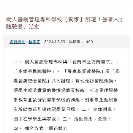
樹人醫護管理專科學校【獨家】辦理「醫事人才
體驗營」活動
資料組長
-
輔導室
| 2024-12-23 | 點閱數： 400
一、 樹人醫護管理專科與「台南市立安南醫院」、
「高雄榮民總醫院」、 「屏東基督教醫院」及「嘉
義長庚紀念醫院」共同辦理：實地走訪醫院活動，
讓學生感受實質的醫療場域及技術，可以更理解醫
事教育並啟發對醫事領域的興趣，對未來生涯規劃
有所助益或引導確認學習目標。 二、 參加對象：
國中在學學生與家長。 三、 活動費用：免費。
四、 報名方式：網路報名