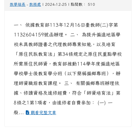
教學組長
-
教務處
| 2024-12-25 | 點閱數： 510
一、 依據教育部113年12月16日臺教師(二)字第
1132604159號函辦理。 二、 為提升偏遠地區學
校未具教師證書之代理教師專業知能，以及培育
「原住民族教育法」第34條規定之原住民重點學校
所需原住民師資，教育部推動114學年度偏遠地區
學校學士後教育學分班（以下簡稱偏鄉專班），辦
理師資職前教育課程。 三、 有關偏鄉專班辦理依
據、修讀資格及進修經費，符合「師資培育法」第
8條之1第1項者，由進修者自費參加： (一) 一
般...
觀看完整文章