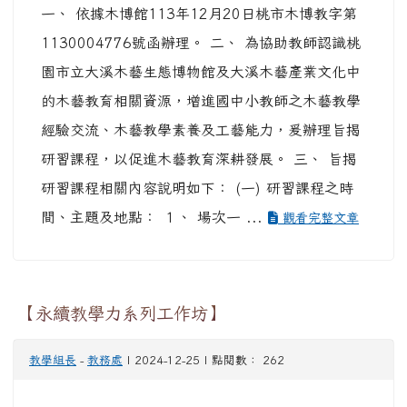
一、 依據木博館113年12月20日桃市木博教字第
1130004776號函辦理。 二、 為協助教師認識桃
園市立大溪木藝生態博物館及大溪木藝產業文化中
的木藝教育相關資源，增進國中小教師之木藝教學
經驗交流、木藝教學素養及工藝能力，爰辦理旨揭
研習課程，以促進木藝教育深耕發展。 三、 旨揭
研習課程相關內容說明如下： (一) 研習課程之時
間、主題及地點： １、 場次一 ...
觀看完整文章
【永續教學力系列工作坊】
教學組長
-
教務處
| 2024-12-25 | 點閱數： 262