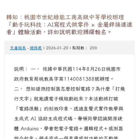
轉知：桃園市世紀綠能工商高級中等學校辦理
「動手玩科技：AI寫程式做零件 × 金屬銲接連連
看」體驗活動，詳如說明歡迎踴躍報名。
文書組長
-
總務處
| 2026-01-20 | 點閱數： 200
說明： 一、 依據中華民國114年8月26日桃園市
政府教育局桃教高字第1140081388號辦理。
二、 想知道微控制器怎麼控制電路？為什麼「打幾
行文字」就能讓電子模組動起來？本活動將打破
「電路很難」的刻板印象，透過直覺式實作教學與
生成式 AI 協助生成程式碼，帶領同學認識開源硬
體 Arduino，學會把電子電路＋邏輯程式＋感測器
組合起來，親手完成一個具備感測功能的互動裝