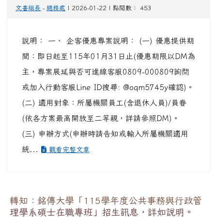
文書組長
-
總務處
| 2026-01-22 | 點閱數： 453
說明： 一、 企客優惠專案說明： (一) 優惠提供期
間：即日起至115年01月31日止(優惠期限以DM為
主，專案展延與否可進線客服0809-000809詢問
或加入行動客服Line ID搜尋: @oqm5745y確認)。
(二) 適用對象：所屬機關員工(含退休人員)/員眷
(依各方案最高開放至二等親，詳請參照DM)。
(三) 申辦方式(申辦時請告知或輸入所屬機關適用
統...
觀看完整文章
轉知：銘傳大學「115學年度公共事務與行政管
理學系碩士在職專班」招生訊息，詳如說明。