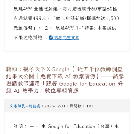
展延499 全速吃到飽，每月贈送網外60市話60國
內通話費499元，「線上申請新辦/攜碼加送1,500
元遠傳幣」。 ２、 展延499 1+1特案: 本案提供
不限速吃到飽...
觀看完整文章
轉知：親子天下ＸGoogle【 近五千位教師調查
結果大公開｜免費下載 AI 教案資源】——誠摯
邀請教師運用「跟著 Google for Education 升
級 AI 教學力」數位專輯資源
文書組長
-
總務處
| 2025-12-31 | 點閱數： 181
說明： 一、 由 Google for Education（台灣）主