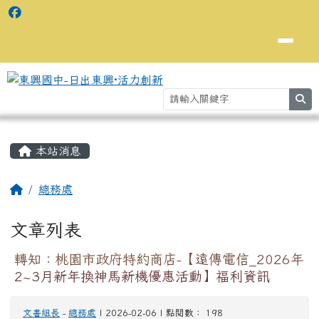
se
主內容區域
⏸
本站消息
回首頁
總務處
文章列表
轉知：桃園市政府特約商店-【遠傳電信_2026年
2~3月新年換神馬新機優惠活動】福利資訊
文書組長
-
總務處
| 2026-02-06 | 點閱數： 198