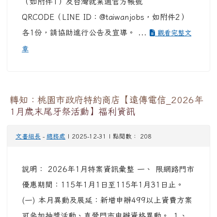
（如附件1）及台灣就業通官方帳號
QRCODE（LINE ID：@taiwanjobs，如附件2）
各1份，請協助進行公告及宣導。 ...
觀看完整文
章
轉知：桃園市政府特約商店【遠傳電信_2026年
1月歲末尾牙祭活動】福利資訊
文書組長
-
總務處
| 2025-12-31 | 點閱數： 208
說明： 2026年1月特案資訊彙整 一、 限網路門市
優惠期間：115年1月1日至115年1月31日止。
(一) 本月異動及展延：新增申辦499以上資費方案
可參加抽獎活動、直營門市申辦資格異動。 １、