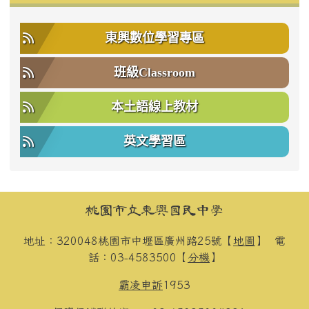
東興數位學習專區
班級Classroom
本土語線上教材
英文學習區
頁尾區域內容
桃園市立東興國民中學
地址：320048桃園市中壢區廣州路25號【
地圖
】
電
話：03-4583500【
分機
】
霸凌申訴
1953