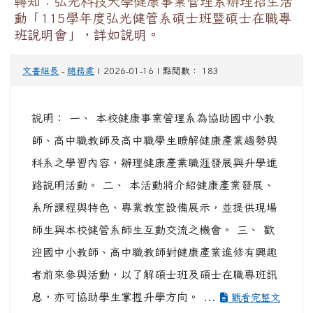
轉知：弘光科技大學健康事業管理系辦理招生活
動「115學年度弘光健管系碩士班暨碩士在職專
班說明會」，詳如說明。
文書組長
-
總務處
| 2026-01-16 | 點閱數： 183
說明： 一、 本校健康事業管理系為協助國中小教
師、高中職教師及高中職學生瞭解健康產業趨勢與
科系之學習內容，辦理健康產業職涯發展與升學進
路說明活動。 二、 本活動將介紹健康產業發展、
系所課程與特色、專業教室設備展示，並提供現場
師生與本校健管系師生互動交流之機會。 三、 歡
迎國中小教師、高中職教師對健康產業進修有興趣
者前來參與活動，以了解碩士班及碩士在職專班訊
息，亦可協助學生掌握升學方向。 ...
觀看完整文