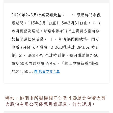
2026年2~3月特案資訊彙整： 一、 限網路門市優
惠期間：115年2月1日至115年3月31日止。 (一)
本月異動及展延：新增申辦499以上資費方案可參
加抽開運紅包活動。 １、 新春快閃開放第一門可
申辦 (月付169 資費- 3.3GB後降速 3Mbps 吃到
飽) ２、 展延499 全速吃到飽，每月贈送網外60
市話60國內通話費499元，「線上申請新辦/攜碼
加送1,50...
觀看完整文章
轉知：桃園市所屬機關同仁及其眷屬之台灣大哥
大股份有限公司優惠專案訊息，詳如說明。