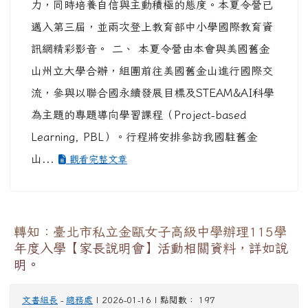
力，同時培養自信與主動積極的態度。本夏令營已
邁入第三屆，並兩次登上教育部中小學國際教育資
訊網精彩影音。 二、 本夏令營由本會與美國舊金
山州立大學合辦，組團前往美國舊金山進行國際交
流，參與以聯合國永續發展目標及STEAM&AI科學
為主題的專題導向學習課程（Project-based
Learning, PBL）。行程將安排參訪我國駐舊金
山...
觀看完整文章
轉知：臺北市私立金甌女子高級中學辦理115學
年度入學【家長說明會】活動相關資料，詳如說
明。
文書組長
-
總務處
| 2026-01-16 | 點閱數： 197