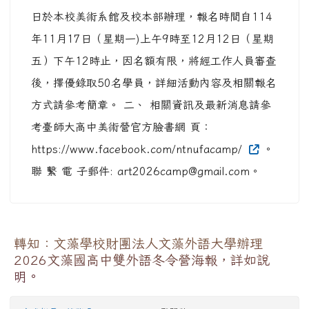
日於本校美術系館及校本部辦理，報名時間自114
年11月17日（星期一)上午9時至12月12日（星期
五）下午12時止，因名額有限，將經工作人員審查
後，擇優錄取50名學員，詳細活動內容及相關報名
方式請參考簡章。 二、 相關資訊及最新消息請參
考臺師大高中美術營官方臉書網 頁：
https://www.facebook.com/ntnufacamp/
。
聯 繫 電 子郵件: art2026camp@gmail.com。
轉知：文藻學校財團法人文藻外語大學辦理
2026文藻國高中雙外語冬令營海報，詳如說
明。