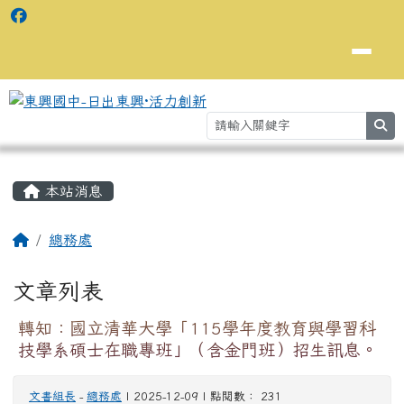
se
主內容區域
⏸
本站消息
回首頁
總務處
文章列表
轉知：國立清華大學「115學年度教育與學習科
技學系碩士在職專班」（含金門班）招生訊息。
文書組長
-
總務處
| 2025-12-09 | 點閱數： 231