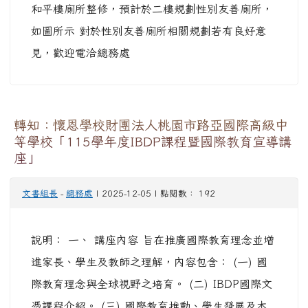
和平樓廁所整修，預計於二樓規劃性別友善廁所，
如圖所示 對於性別友善廁所相關規劃若有良好意
見，歡迎電洽總務處
轉知：懷恩學校財團法人桃園市路亞國際高級中
等學校「115學年度IBDP課程暨國際教育宣導講
座」
文書組長
-
總務處
| 2025-12-05 | 點閱數： 192
說明： 一、 講座內容 旨在推廣國際教育理念並增
進家長、學生及教師之理解，內容包含： (一) 國
際教育理念與全球視野之培育。 (二) IBDP國際文
憑課程介紹。 (三) 國際教育推動、學生發展及本