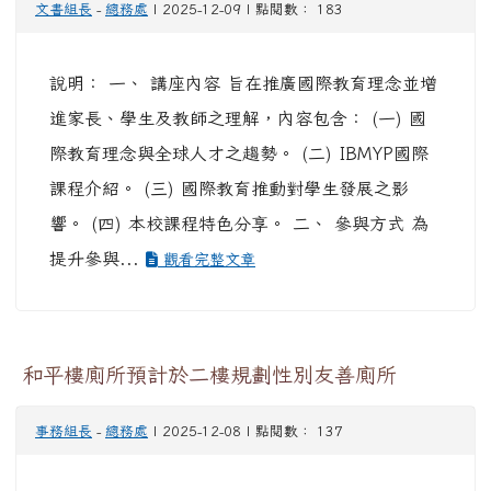
文書組長
-
總務處
| 2025-12-09 | 點閱數： 183
說明： 一、 講座內容 旨在推廣國際教育理念並增
進家長、學生及教師之理解，內容包含： (一) 國
際教育理念與全球人才之趨勢。 (二) IBMYP國際
課程介紹。 (三) 國際教育推動對學生發展之影
響。 (四) 本校課程特色分享。 二、 參與方式 為
提升參與...
觀看完整文章
和平樓廁所預計於二樓規劃性別友善廁所
事務組長
-
總務處
| 2025-12-08 | 點閱數： 137