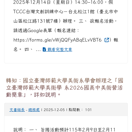
2025年12月14日（星期日）14:30–16:00，假
TCCC台灣文創訓練中心－台北松江1館（臺北市中
山區松江路131號7樓）辦理。 三、 欲報名活動，
請透過Google表單（報名連結：
https://forms.gle/vWjQQFyABqELvVBT6
）報
名。 四、 ...
觀看完整文章
轉知：國立臺灣師範大學美術系學會辦理之「國
立臺灣師範大學美術學 系2026國高中美術營活
動簡章」，詳如說明。
文書組長
-
總務處
| 2025-12-05 | 點閱數： 101
說明： 一、 旨揭活動預計115年2月9日至2月11