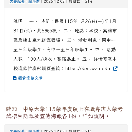
文書組長
-
總務處
| 2025-12-03 | 點閱數： 214
說明： 一、 時間：民國115年1月26日(一)至1月
31日(六)，共6天5夜。 二、 地點：本校、高雄市
區及旗山東九道露營場。 三、 活動對象：國中一
至三年級學生、高中一至三年級學生。 四、 活動
人數：100人/梯次，額滿為止。 五、 詳情可至本
校進修推廣部網頁查詢：https://dee.wzu.edu
觀看完整文章
轉知：中原大學115學年度碩士在職專班入學考
試招生簡章及宣傳海報各1份，詳如說明。
文書組長
-
總務處
| 2025-12-03 | 點閱數： 211