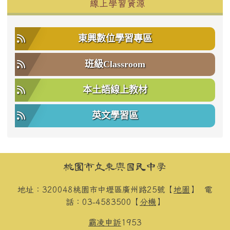
右邊區域內容
線上學習資源
東興數位學習專區
班級Classroom
本土語線上教材
英文學習區
頁尾區域內容
桃園市立東興國民中學
地址：320048桃園市中壢區廣州路25號【
地圖
】
電
話：03-4583500【
分機
】
霸凌申訴
1953