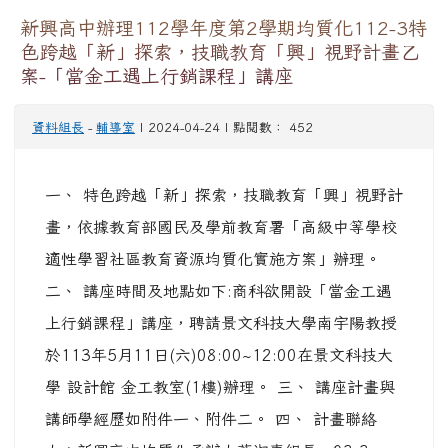
新興高中辦理112學年度第2學期均質化112-3特
色跨越「新」探索，技職教育「興」視野計畫乙
案-「當金工遇上行銷課程」講座
資料組長
-
輔導室
| 2024-04-24 | 點閱數： 452
一、 特色跨越「新」探索，技職教育「興」視野計
畫，依據教育部國民及學前教育署「高級中等學校
適性學習社區教育資源均質化實施方案」辦理。
二、 講座時間及地點如下:商科欲開設「當金工遇
上行銷課程」講座，聘請景文科技大學南宇陽教授
於113年5月11日(六)08:00~12:00在景文科技大
學 設計館 金工教室(1樓)辦理。 三、 講座計畫與
講師學經歷如附件一、附件二。 四、 計畫聯絡