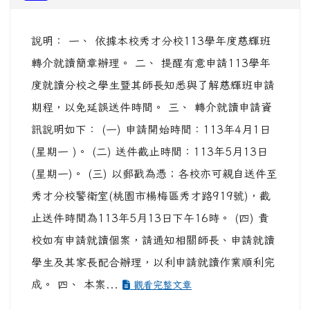
說明： 一、 依據本校秀才分校113學年度慈輝班
轉介就讀簡章辦理。 二、 提醒有意申請113學年
度就讀分校之學生暨其師長知悉與了解慈輝班申請
期程，以免延誤送件時間。 三、 轉介就讀申請資
訊說明如下： (一) 申請開始時間：113年4月1日
(星期一 )。 (二) 送件截止時間：113年5月13日
(星期一)。 (三) 以郵戳為憑；各校亦可親自送件至
秀才分校警衛室(桃園市楊梅區秀才路919號)，截
止送件時間為113年5月13日下午16時。 (四) 貴
校如有申請就讀個案，請通知相關師長、申請就讀
學生及其家長配合辦理，以利申請就讀作業順利完
成。 四、 本案...
觀看完整文章