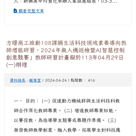
人：新興高中均質化承辦人葉淑惠組長，03-3...
觀看完整文章
方曙商工推動108課綱生活科技領域素養導向教
師增能研習，2024年無人機巡檢暨AI智慧控制
創意競賽」教師研習計畫擬於113年04月29日
(一)辦理
資料組長
-
輔導室
| 2024-04-24 | 點閱數： 416
一、 目的： (一) 促進動力機械群與生活科技科教
師合作深化教師專業。 (二) 增進教師專業知能，
以賽促教，為指導學生競賽或專題作準備。 (三)
激發教師教學創意，融入教學，拓展學生對科技應