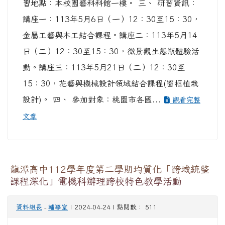
習地點：本校園藝科科館一樓。 三、 研習資訊：
講座一：113年5月6日（一）12：30至15：30，
金屬工藝與木工結合課程。講座二：113年5月14
日（二）12：30至15：30，微景觀生態瓶體驗活
動。講座三：113年5月21日（二）12：30至
15：30，花藝與機械設計領域結合課程(窗框植栽
設計)。 四、 參加對象：桃園市各國...
觀看完整
文章
龍潭高中112學年度第二學期均質化「跨域統整
課程深化」電機科辦理跨校特色教學活動
資料組長
-
輔導室
| 2024-04-24 | 點閱數： 511