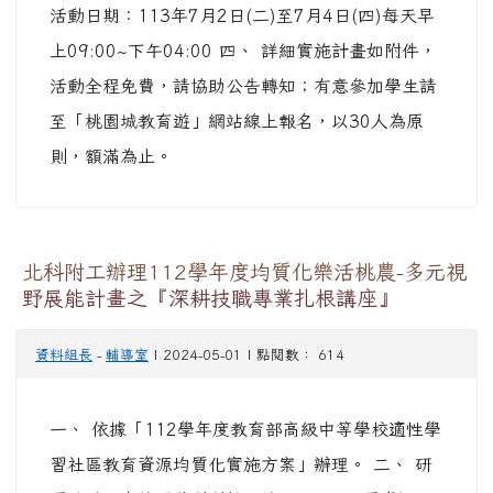
活動日期：113年7月2日(二)至7月4日(四)每天早
上09:00~下午04:00 四、 詳細實施計畫如附件，
活動全程免費，請協助公告轉知；有意參加學生請
至「桃園城教育遊」網站線上報名，以30人為原
則，額滿為止。
北科附工辦理112學年度均質化樂活桃農-多元視
野展能計畫之『深耕技職專業扎根講座』
資料組長
-
輔導室
| 2024-05-01 | 點閱數： 614
一、 依據「112學年度教育部高級中等學校適性學
習社區教育資源均質化實施方案」辦理。 二、 研