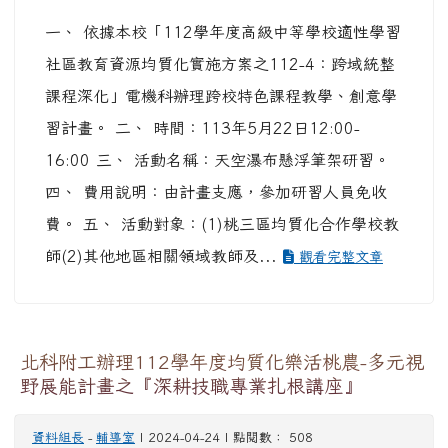
一、 依據本校「112學年度高級中等學校適性學習
社區教育資源均質化實施方案之112-4：跨域統整
課程深化」電機科辦理跨校特色課程教學、創意學
習計畫。 二、 時間：113年5月22日12:00-
16:00 三、 活動名稱：天空瀑布懸浮筆架研習。
四、 費用說明：由計畫支應，參加研習人員免收
費。 五、 活動對象：(1)桃三區均質化合作學校教
師(2)其他地區相關領域教師及...
觀看完整文章
北科附工辦理112學年度均質化樂活桃農-多元視
野展能計畫之『深耕技職專業扎根講座』
資料組長
-
輔導室
| 2024-04-24 | 點閱數： 508