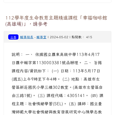
112學年度生命教育主題精進課程「幸福咖啡館
(高雄場)」，請參考
公告
輔導組長
-
輔導室
| 2024-05-02 | 點閱數： 415
說明： 一、 依據國立羅東高級中學113年4月17
日羅中輔字第1130003381號函辦理。 二、 旨揭
課程內容/資訊如下： (一) 日期：113年5月17日
(週五)上午9時至下午4時。 (二) 地點：高雄市左
營區新莊國民小學三樓302教室。(高雄市左營區自
由三路1號)。 (三) 課程代碼：4305141。 (四) 課
程主題：社會情緒學習(SEL)。 (五) 講師：國立臺
灣師範大學社會情緒與教育發展研究中心陳學志教