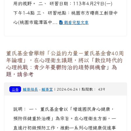
用的視野。 二、 研習日期：113年4月29日(一)
下午1-4點 三、 研習地點：桃園市方曙商工創發中
心(桃園市龍潭區中...
觀看完整文章
董氏基金會舉辦「公益的力量－董氏基金會40周
年論壇」，在心理衛生議題，將以「數位時代的
心理挑戰：青少年憂鬱防治的趨勢與機會」為
題，請參考
公告
輔導組長
-
輔導室
| 2024-04-24 | 點閱數： 439
說明： 一、 董氏基金會以「增進國民身心健康，
預防保健重於治療」為宗旨。在心理衛生方面，一
直進行初級預防工作，推動一系列心理健康促進事