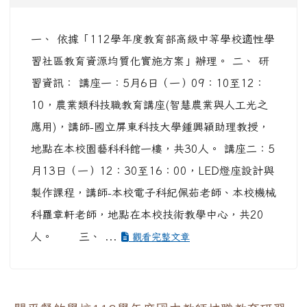
一、 依據「112學年度教育部高級中等學校適性學
習社區教育資源均質化實施方案」辦理。 二、 研
習資訊： 講座一：5月6日（一）09：10至12：
10，農業類科技職教育講座(智慧農業與人工光之
應用)，講師-國立屏東科技大學鍾興穎助理教授，
地點在本校園藝科科館一樓，共30人。 講座二：5
月13日（一）12：30至16：00，LED燈座設計與
製作課程，講師-本校電子科紀佩茹老師、本校機械
科羅章軒老師，地點在本校技術教學中心，共20
人。 三、 ...
觀看完整文章