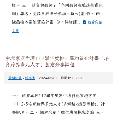
授。 三、 請參與教師至「全國教師在職進修資訊
網」報名，並請貴校准予參加人員公(差)假。 四、
隨函檢本案附實施計畫1份，詳細課...
觀看完整
文章
中壢家商辦理112學年度桃一區均質化計畫「培
育跨界多元人才」創意分享課程
資料組長
-
輔導室
| 2024-05-01 | 點閱數： 258
一、 依據本校112學年度高中均質化實施方案
「112-5培育跨界多元人才(多媒體×攝影導播)」計
畫辦理。 二、 課程名稱：數位魔法探究之旅 三、