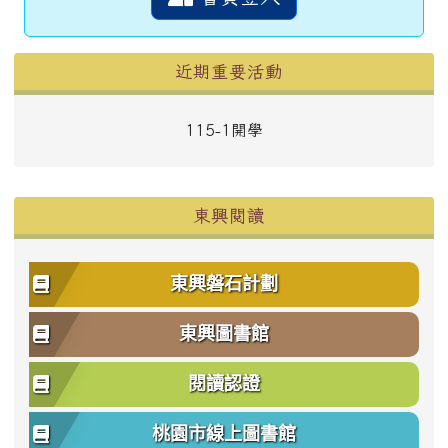
左邊區域內容
近期重要活動
115-1開學
東興閱讀
東興磐石計劃
東興圖書館
閱讀認證
桃園市線上圖書館