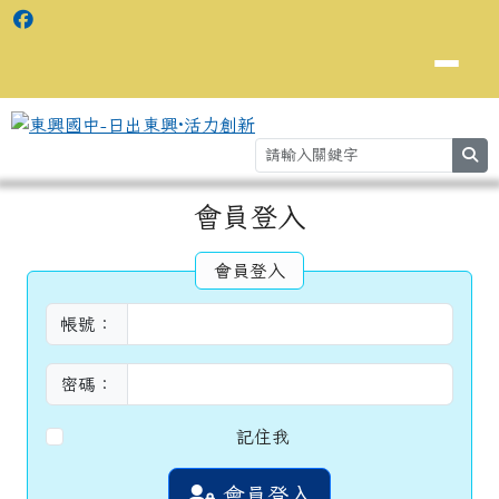
se
主內容區域
會員登入
⏸
會員登入
帳號：
密碼：
記住我
會員登入