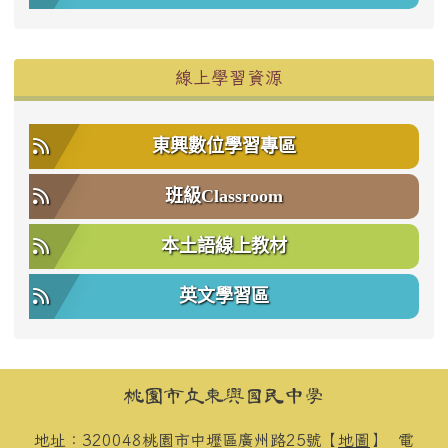
右邊區域內容
線上學習資源
東興數位學習專區
班級Classroom
本土語線上教材
英文學習區
頁尾區域內容
桃園市立東興國民中學
地址：320048桃園市中壢區廣州路25號【
地圖
】
電