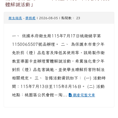
體解謎活動」
衛生組長
-
學務處
| 2026-08-05 | 點閱數： 23
一、 依據本府衛生局115年7月17日桃衛健字第
1150065507號函辦理。 二、 為保護本市青少年
免於菸（煙）品危害及降低其使用率，該局製作衛
教宣導圖卡並辦理實體解謎活動，希冀強化青少年
對菸（煙）品危害識能，並使學生瞭解菸害防制法
相關規定。 三、 旨揭活動資訊如下： (一) 活動時
間：115年7月13日至115年8月16日。 (二) 活動
地點：桃園區公民會館－淘...
觀看完整文章