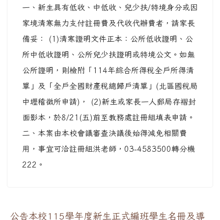
一、新生具有低收、中低收、兒少扶/特境身分或因
家境清寒無力支付註冊費及代收代辦費者，請家長
備妥： (1)清寒證明文件正本：公所低收證明、公
所中低收證明、公所兒少扶證明或特境公文。如無
公所證明，則檢附「114年綜合所得稅全戶所得清
單」及「全戶全國財產稅總歸戶清單」(北區國稅局
中壢稽徵所申請)， (2)新生或家長一人郵局存褶封
面影本，於8/21(五)前至教務處註冊組填表申請。
二、本案由本校會議審查決議後始得減免相關費
用，事宜可洽註冊組洪老師，03-4583500轉分機
222。
公告本校115學年度新生正式編班學生名冊及導