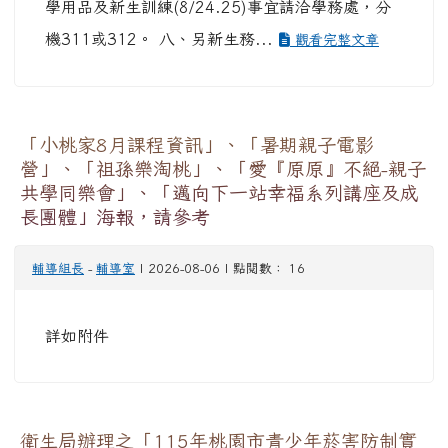
學用品及新生訓練(8/24.25)事宜請洽學務處，分
機311或312。 八、另新生務...
觀看完整文章
「小桃家8月課程資訊」、「暑期親子電影
營」、「祖孫樂淘桃」、「愛『原原』不絕-親子
共學同樂會」、「邁向下一站幸福系列講座及成
長團體」海報，請參考
輔導組長
-
輔導室
| 2026-08-06 | 點閱數： 16
詳如附件
衛生局辦理之「115年桃園市青少年菸害防制實