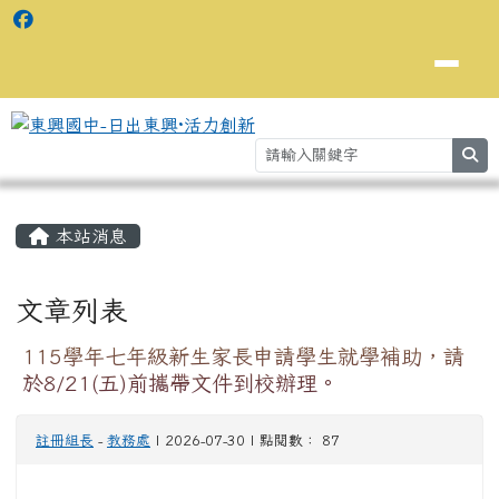
se
主內容區域
⏸
本站消息
文章列表
115學年七年級新生家長申請學生就學補助，請
於8/21(五)前攜帶文件到校辦理。
註冊組長
-
教務處
| 2026-07-30 | 點閱數： 87