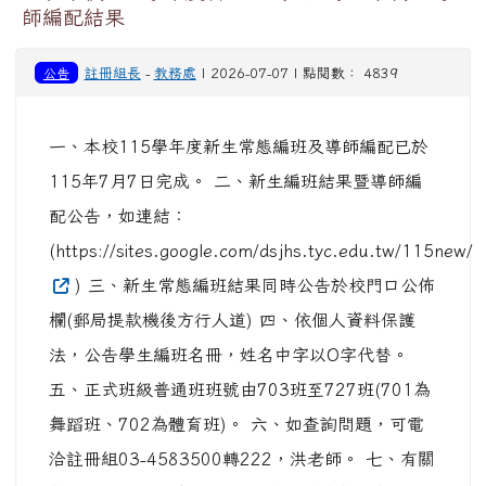
師編配結果
公告
註冊組長
-
教務處
| 2026-07-07 | 點閱數： 4839
一、本校115學年度新生常態編班及導師編配已於
115年7月7日完成。 二、新生編班結果暨導師編
配公告，如連結：
(https://sites.google.com/dsjhs.tyc.edu.tw/115new/
) 三、新生常態編班結果同時公告於校門口公佈
欄(郵局提款機後方行人道) 四、依個人資料保護
法，公告學生編班名冊，姓名中字以O字代替。
五、正式班級普通班班號由703班至727班(701為
舞蹈班、702為體育班)。 六、如查詢問題，可電
洽註冊組03-4583500轉222，洪老師。 七、有關