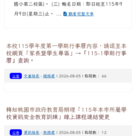
國小第二校區)。 (三) 報名日期：即日起至115年9
月9日(星期三)止。 ...
觀看完整文章
本校115學年度第一學期行事曆內容，請逕至本
校網頁「家長暨學生專區」→『115-1學期行事
曆』查詢。
公告
文書組長
-
總務處
| 2026-08-05 | 點閱數： 66
轉知桃園市政府教育局辦理「115年本市所屬學
校資訊安全教育訓練」線上課程連結變更
公告
資訊組長
-
教務處
| 2026-08-05 | 點閱數： 12