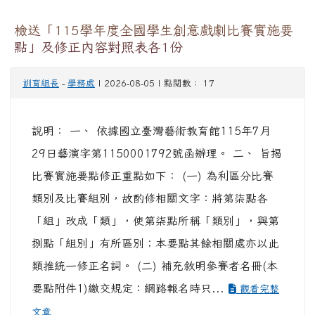
檢送「115學年度全國學生創意戲劇比賽實施要
點」及修正內容對照表各1份
訓育組長
-
學務處
| 2026-08-05 | 點閱數： 17
說明： 一、 依據國立臺灣藝術教育館115年7月
29日藝演字第1150001792號函辦理。 二、 旨揭
比賽實施要點修正重點如下： (一) 為利區分比賽
類別及比賽組別，故酌修相關文字：將第柒點各
「組」改成「類」，使第柒點所稱「類別」，與第
捌點「組別」有所區別；本要點其餘相關處亦以此
類推統一修正名詞。 (二) 補充敘明參賽者名冊(本
要點附件1)繳交規定：網路報名時只...
觀看完整
文章