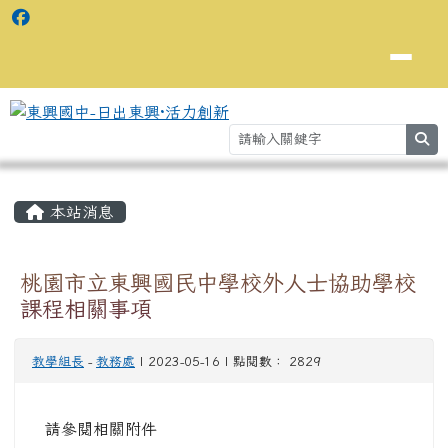
se
主內容區域
⏸
本站消息
桃園市立東興國民中學校外人士協助學校
課程相關事項
教學組長
-
教務處
| 2023-05-16 | 點閱數： 2829
請參閱相關附件