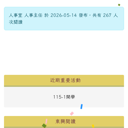
人事室 人事主任 於 2026-05-14 發布，共有 267 人
次閱讀
左邊區域內容
近期重要活動
115-1開學
東興閱讀