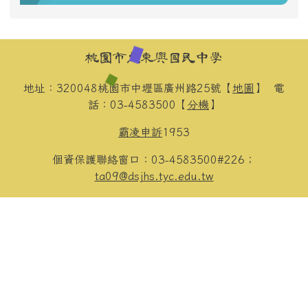
頁尾區域內容
桃園市立東興國民中學
地址：320048桃園市中壢區廣州路25號【
地圖
】
電
話：03-4583500【
分機
】
霸凌申訴
1953
個資保護聯絡窗口：03-4583500#226；
ta09@dsjhs.tyc.edu.tw