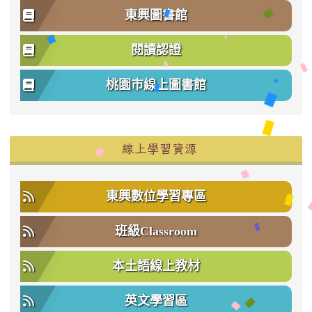
東興圖書館
閱讀認證
桃園市線上圖書館
右邊區域內容
線上學習資源
東興數位學習專區
班級Classroom
本土語線上教材
英文學習區