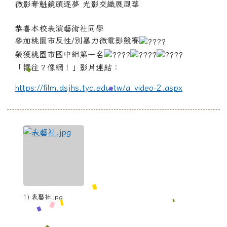
微影奪魁鏡頭逐夢 光影交織展風華
恭喜本校表演藝術社同學
參加桃園市反性/別暴力微電影競賽
榮獲桃園市國中組第一名
「嚮往？像網！」影片連結：
https://film.dsjhs.tyc.edu.tw/a_video-2.aspx
1) 表藝社.jpg