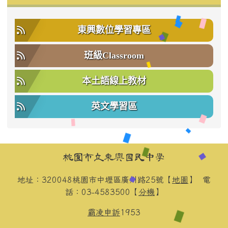
東興數位學習專區
班級Classroom
本土語線上教材
英文學習區
頁尾區域內容
桃園市立東興國民中學
地址：320048桃園市中壢區廣州路25號【
地圖
】
電
話：03-4583500【
分機
】
霸凌申訴
1953