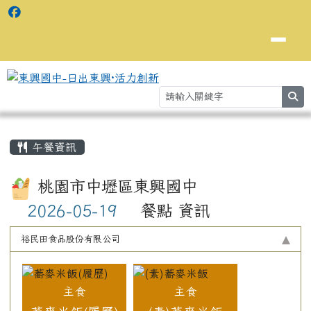
se
主內容區域
⏸
午餐資訊
桃園市中壢區東興國中
餐點 資訊
裕民田食品股份有限公司
主食
主食