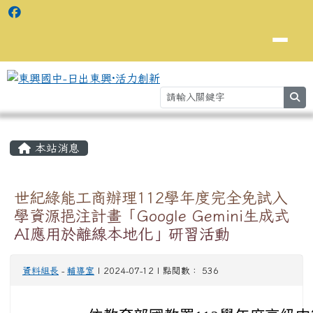
se
主內容區域
⏸
本站消息
世紀綠能工商辦理112學年度完全免試入
學資源挹注計畫「Google Gemini生成式
AI應用於離線本地化」研習活動
資料組長
-
輔導室
| 2024-07-12 | 點閱數： 536