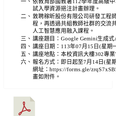
一、
依教育部國教署112學年度高級
試入學資源挹注計畫辦理。
二、
敦聘稼昕股份有限公司研發工程師
程，再透過共組教師社群的交流共
人工智慧應用融入課程。
三、
講座題目：Google Gemini生
四、
講座日期：113年07月15日(星期一)
五、
講座地點：本校資訊大樓302專業
六、
報名方式：即日起至7月1
網址：https://forms.gle/zrqS7x
畫如附件。