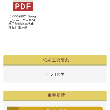
1) 0004987_Googl
e_Gemini生成式AI
應用於離線本地化-
課程計畫.pdf
左邊區域內容
近期重要活動
115-1開學
東興閱讀