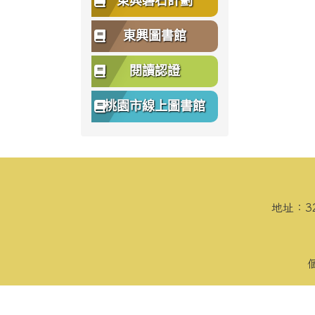
東興磐石計劃
東興圖書館
閱讀認證
桃園市線上圖書館
頁尾區域內容
地址：3