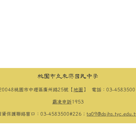
桃園市立東興國民中學
20048桃園市中壢區廣州路25號【
地圖
】
電話：03-458350
霸凌申訴
1953
個資保護聯絡窗口：03-4583500#226；
ta09@dsjhs.tyc.edu.