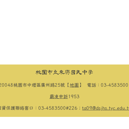
桃園市立東興國民中學
20048桃園市中壢區廣州路25號【
地圖
】
電話：03-458350
霸凌申訴
1953
個資保護聯絡窗口：03-4583500#226；
ta09@dsjhs.tyc.edu.