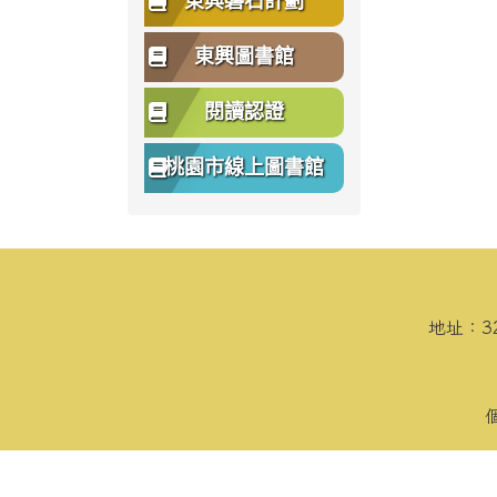
東興磐石計劃
東興圖書館
閱讀認證
桃園市線上圖書館
頁尾區域內容
地址：3