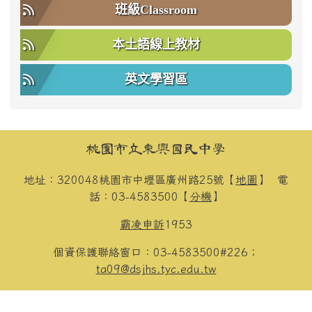
班級Classroom
本土語線上教材
英文學習區
頁尾區域內容
桃園市立東興國民中學
地址：320048桃園市中壢區廣州路25號【
地圖
】
電
話：03-4583500【
分機
】
霸凌申訴
1953
個資保護聯絡窗口：03-4583500#226；
ta09@dsjhs.tyc.edu.tw