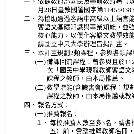
一、
依據教育部國民及學前教育署（以
月28日臺教國署國字第1145503
二、
為協助通過客語中高級以上語言
客語文基礎知識與專業知能，並
核心能力，以優化客語文教學效
請國立中央大學辦理旨揭計畫。
三、
本計畫規劃2類課程，參與各類課
(一)
備課回流課程：曾參與且於11
次「國民中學現職教師客語文
課程之教師，由本局推薦。
(二)
教學增能(含讀書會)課程：規
課程之教師，由本局推薦或教
四、
報名方式：
(一)
推薦報名：
１、
每校推薦人數至多3名，請各校
五）前，彙整推薦教師名冊