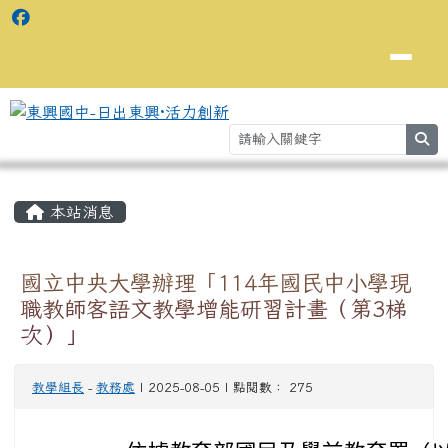
se
主內容區域
⏸
本站消息
國立中央大學辦理「114年國民中小學現
職教師客語文教學增能研習計畫（第3梯
次）」
教學組長
-
教務處
| 2025-08-05 | 點閱數： 275