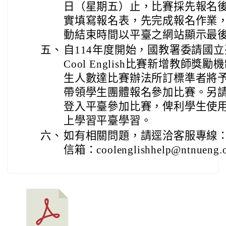
日（星期五）止，比賽採先報名
實填寫報名表，先完成報名作業
動結束時間以平臺之網站顯示最
五、
自114年度開始，國教署委請國
Cool English比賽新增教師
生人數達比賽辦法所訂標準者將
帶領學生團體報名參加比賽。另
登入平臺參加比賽，俾利學生使
上學習平臺學習。
六、
如有相關問題，請逕洽客服專線：（0
信箱：coolenglishhelp@ntnueng.