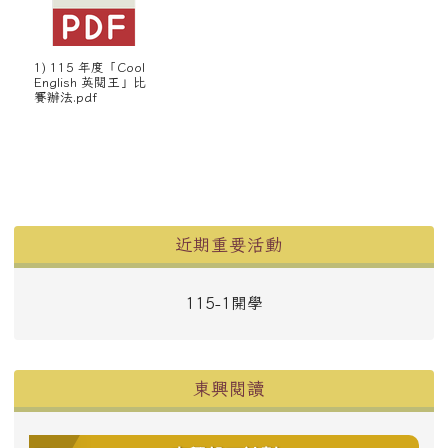
1) 115 年度「Cool
English 英閱王」比
賽辦法.pdf
左邊區域內容
近期重要活動
115-1開學
東興閱讀