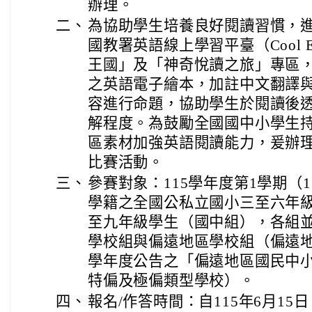
辦理。
二、
為協助學生培養良好閱讀習慣，
國教署英語線上學習平臺（Cool E
王國」及「神奇悅讀之旅」專區
之英語電子繪本，加註中文翻譯
容進行命題，協助學生於閱讀後
解程度。為鼓勵全國國中小學生
區素材加強英語閱讀能力，爰辦理「Co
比賽活動。
三、
參賽對象：115學年度第1學期（1
學籍之全國公私立國小三至六年
至九年級學生（國中組），各組
學校組與偏遠地區學校組（偏遠地
學年度公告之「偏遠地區國民中
特偏及極偏類型學校）。
四、
報名/作答時間：自115年6月15日