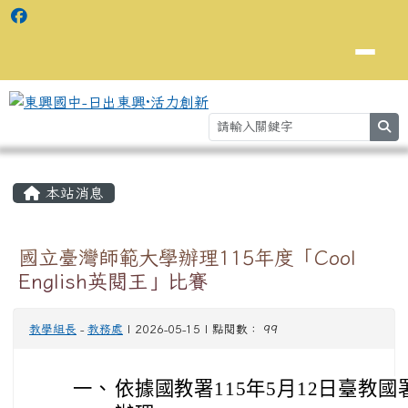
se
主內容區域
⏸
本站消息
國立臺灣師範大學辦理115年度「Cool
English英閱王」比賽
教學組長
-
教務處
| 2026-05-15 | 點閱數： 99
一、
依據國教署115年5月12日臺教國署