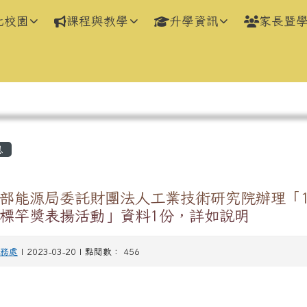
化校園
課程與教學
升學資訊
家長暨
區域
息
部能源局委託財團法人工業技術研究院辦理「1
標竿獎表揚活動」資料1份，詳如說明
務處
| 2023-03-20 | 點閱數： 456
：