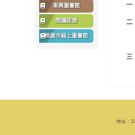
一
東興圖書館
閱讀認證
二
桃園市線上圖書館
三
頁尾區域內容
地址：3