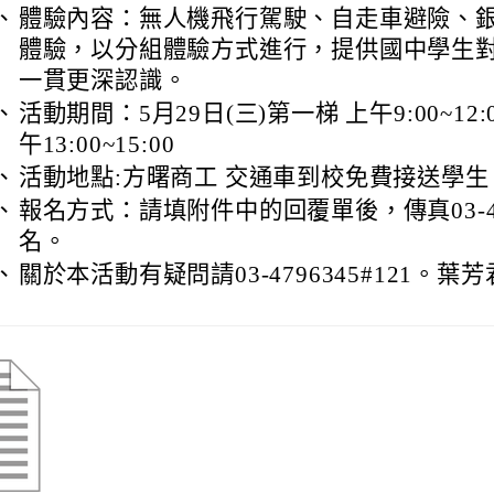
、
體驗內容：無人機飛行駕駛、自走車避險、
體驗，以分組體驗方式進行，提供國中學生
一貫更深認識。
、
活動期間：5月29日(三)第一梯 上午9:00~12
午13:00~15:00
、
活動地點:方曙商工 交通車到校免費接送學生
、
報名方式：請填附件中的回覆單後，傳真03-40
名。
、
關於本活動有疑問請03-4796345#121。葉