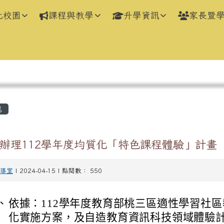
化校園
課程與教學
升學資訊
家長暨
區域
息
辦理112學年度均質化「特色課程體驗」計畫
導室
| 2024-04-15 | 點閱數： 550
、
依據：112學年度教育部桃三區適性學習社
化實施方案，及自造教育資訊科技領域體驗