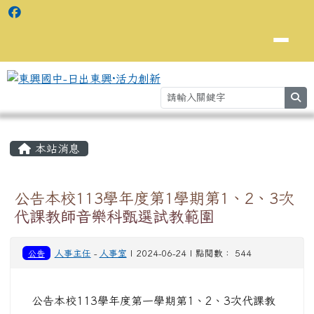
se
主內容區域
⏸
本站消息
公告本校113學年度第1學期第1、2、3次
代課教師音樂科甄選試教範圍
公告
人事主任
-
人事室
| 2024-06-24 | 點閱數： 544
公告本校113學年度第一學期第1、2、3次代課教