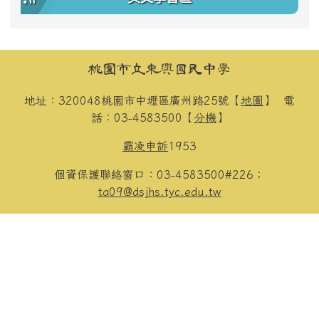
頁尾區域內容
桃園市立東興國民中學
地址：320048桃園市中壢區廣州路25號【
地圖
】
電
話：03-4583500【
分機
】
霸凌申訴
1953
個資保護聯絡窗口：03-4583500#226；
ta09@dsjhs.tyc.edu.tw