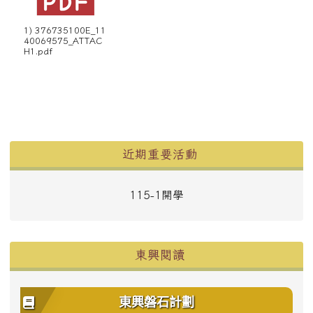
1) 376735100E_11
40069575_ATTAC
H1.pdf
左邊區域內容
近期重要活動
115-1開學
東興閱讀
東興磐石計劃