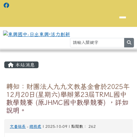
se
主內容區域
⏸
本站消息
轉知：財團法人九九文教基金會於2025年
12月20日(星期六)舉辦第23屆TRML國中
數學競賽 (原JHMC國中數學競賽) ，詳如
說明。
文書組長
-
總務處
| 2025-10-09 | 點閱數： 262