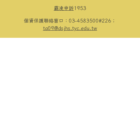
霸凌申訴
1953
個資保護聯絡窗口：03-4583500#226；
ta09@dsjhs.tyc.edu.tw