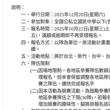
說明：
一、
舉行日期：2025年12月20日(星期六)
二、
參加對象：全國公私立國民中學以下(
三、
報名時間：2025年10月22日(星期三)上
五)，滿額或逾期即不再受理報名。
四、
報名方式：以隊為單位，依活動計畫
續。
五、
活動地點：將於台北、新竹、台中、
六、
隊伍限制
(一)
因場地限制，各地區參賽隊伍數額
理報名，但本會保留調整各地區隊
賽之隊伍，儘快完成報名手
(二)
因本活動為競賽活動，為鼓勵參賽
地區參賽隊伍之下限(30隊)，若
增加競賽的趣味性，擬將原報名該