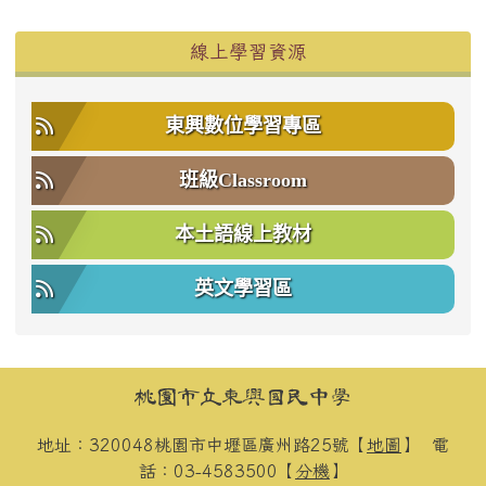
右邊區域內容
線上學習資源
東興數位學習專區
班級Classroom
本土語線上教材
英文學習區
頁尾區域內容
桃園市立東興國民中學
地址：320048桃園市中壢區廣州路25號【
地圖
】
電
話：03-4583500【
分機
】