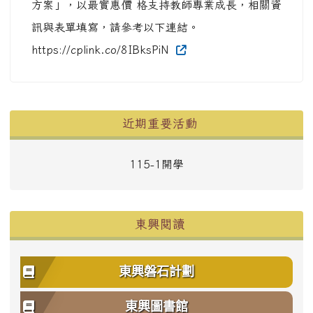
方案」，以最實惠價 格支持教師專業成長，相關資
訊與表單填寫，請參考以下連結。
https://cplink.co/8IBksPiN
左邊區域內容
近期重要活動
115-1開學
東興閱讀
東興磐石計劃
東興圖書館