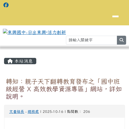
se
主內容區域
⏸
本站消息
轉知：親子天下翻轉教育發布之「國中班
級經營 X 高效教學資源專區」網站，詳如
說明。
文書組長
-
總務處
| 2025-10-16 | 點閱數： 206