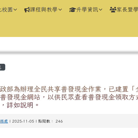
化校園
課程與教學
升學資訊
家長暨
區域
息
政部為辦理全民共享普發現金作業，已建置「全
普發現金網站，以供民眾查看普發現金領取方
，詳如說明。
務處
| 2025-11-05 | 點閱數： 246