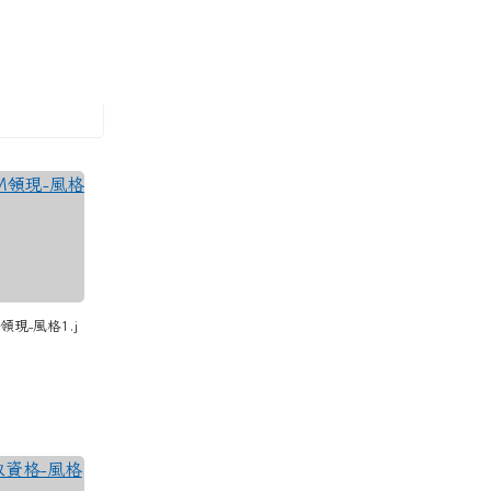
M領現-風格1.j