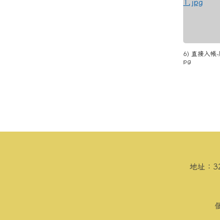
6) 直接入帳-
pg
頁尾區域內容
地址：3