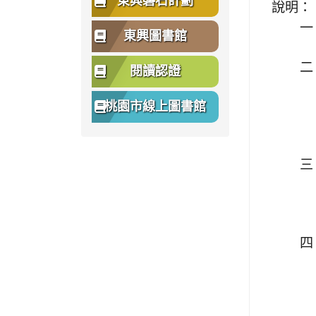
東興磐石計劃
說明：
一
東興圖書館
二
閱讀認證
桃園市線上圖書館
三
四