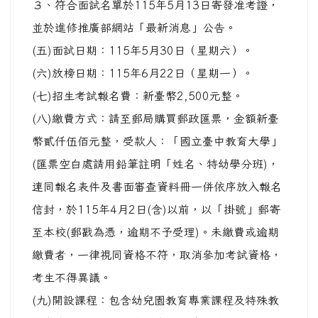
３、符合面試名單於115年5月13日寄發准考證，
並於進修推廣部網站「最新消息」公告。
(五)面試日期：115年5月30日（星期六）。
(六)放榜日期：115年6月22日（星期一）。
(七)招生考試報名費：新臺幣2,500元整。
(八)繳費方式：請至郵局購買郵政匯票，金額新臺
幣貳仟伍佰元整，受款人：「國立臺中教育大學」
(匯票空白處請用鉛筆註明「姓名、特幼學分班)，
連同報名表件及書面審查資料冊一併依序放入報名
信封，於115年4月2日(含)以前，以「掛號」郵寄
至本校(郵戳為憑，逾期不予受理)。未繳費或逾期
繳費者，一律視同資格不符，取消參加考試資格，
考生不得異議。
(九)開設課程：包含幼兒園教育專業課程及特殊教