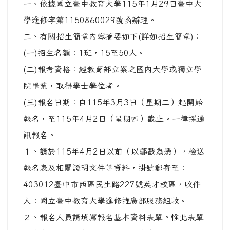
一、依據國立臺中教育大學115年1月29日臺中大
學進修字第1150860029號函辦理。
二、有關招生簡章內容摘要如下(詳如招生簡章)：
(一)招生名額：1班，15至50人。
(二)報考資格：經教育部立案之國內大學或獨立學
院畢業，取得學士學位者。
(三)報名日期：自115年3月3日（星期二）起開始
報名，至115年4月2日（星期四）截止。一律採通
訊報名。
１、請於115年4月2日以前（以郵戳為憑），檢送
報名表及相關證明文件等資料，掛號郵寄至：
403012臺中市西區民生路227號英才校區，收件
人：國立臺中教育大學進修推廣部服務組收。
２、報名人員請填寫報名基本資料表單。惟此表單