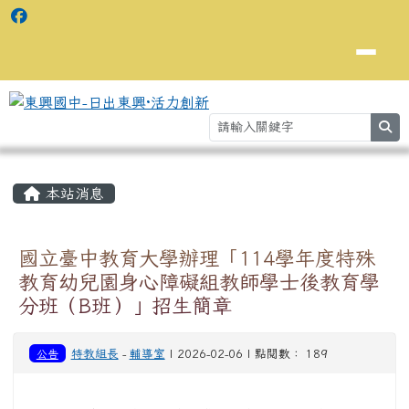
se
主內容區域
⏸
本站消息
國立臺中教育大學辦理「114學年度特殊
教育幼兒園身心障礙組教師學士後教育學
分班（B班）」招生簡章
公告
特教組長
-
輔導室
| 2026-02-06 | 點閱數： 189