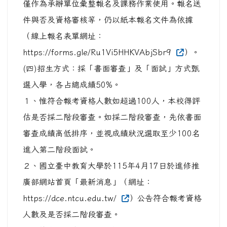
僅作為承辦單位彙整報名及課務作業使用。報名送
件與否及資格審核等，仍以紙本報名文件為依據
（線上報名表單網址：
https://forms.gle/Ru1Vi5HHKVAbjSbr9
）。
(四)招生方式：採「書面審查」及「面試」方式甄
選入學，各占總成績50%。
１、惟符合報考資格人數如超過100人，本校得評
估是否採二階段審查。如採二階段審查，先依書面
審查成績高低排序，並視成績狀況選取至少100名
進入第二階段面試。
２、國立臺中教育大學於115年4月17日於進修推
廣部網站首頁「最新消息」（網址：
https://dce.ntcu.edu.tw/
）公告符合報考資格
人數及是否採二階段審查。