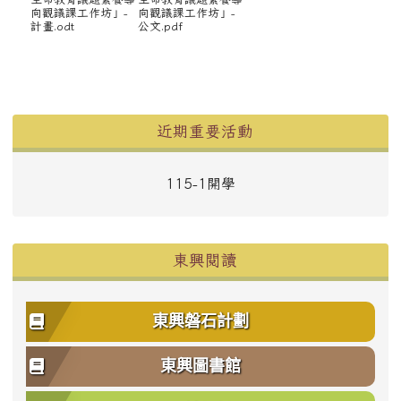
向觀議課工作坊」-
向觀議課工作坊」-
計畫.odt
公文.pdf
左邊區域內容
近期重要活動
115-1開學
東興閱讀
東興磐石計劃
東興圖書館