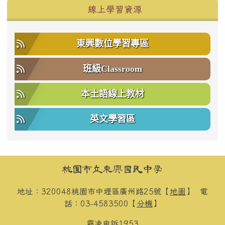
右邊區域內容
線上學習資源
東興數位學習專區
班級Classroom
本土語線上教材
英文學習區
頁尾區域內容
桃園市立東興國民中學
地址：320048桃園市中壢區廣州路25號【
地圖
】
電
話：03-4583500【
分機
】
霸凌申訴
1953