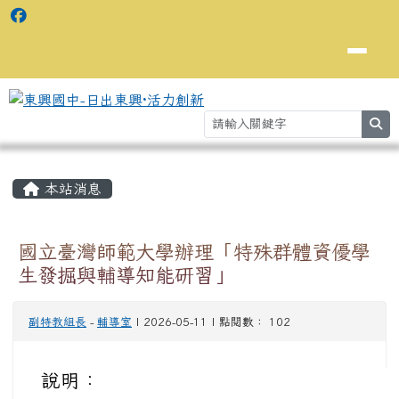
se
主內容區域
⏸
本站消息
國立臺灣師範大學辦理「特殊群體資優學
生發掘與輔導知能研習」
副特教組長
-
輔導室
| 2026-05-11 | 點閱數： 102
說明：