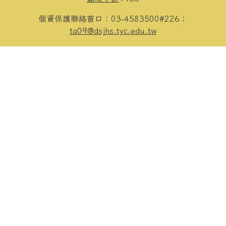
個資保護聯絡窗口：03-4583500#226；
ta09@dsjhs.tyc.edu.tw