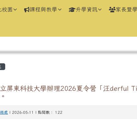
化校園
課程與教學
升學資訊
家長暨
區域
息
屏東科技大學辦理2026夏令營「汪derful T
。
務處
| 2026-05-11 | 點閱數： 122