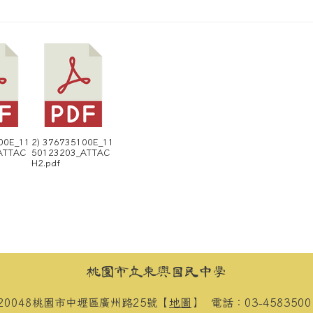
00E_11
2) 376735100E_11
ATTAC
50123203_ATTAC
H2.pdf
桃園市立東興國民中學
20048桃園市中壢區廣州路25號【
地圖
】
電話：03-458350