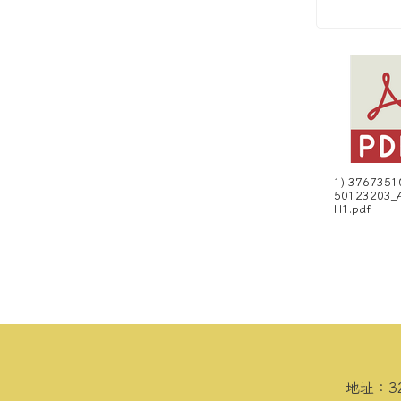
1) 3767351
50123203_
H1.pdf
頁尾區域內容
地址：3