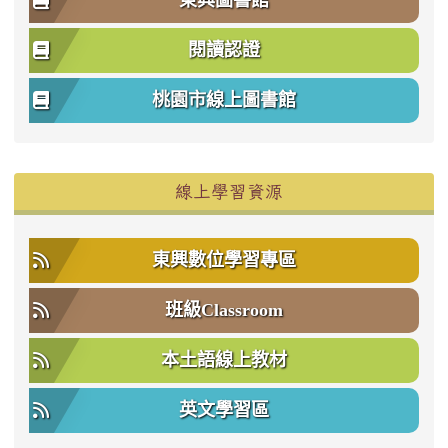
東興圖書館
閱讀認證
桃園市線上圖書館
右邊區域內容
線上學習資源
東興數位學習專區
班級Classroom
本土語線上教材
英文學習區