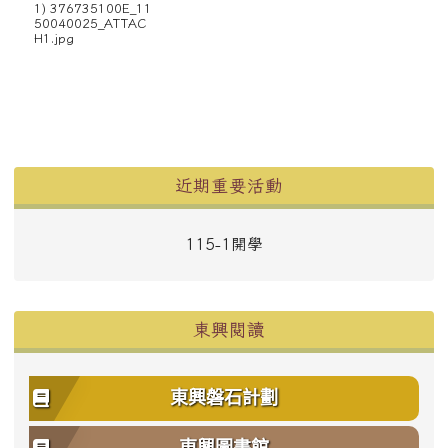
1) 376735100E_11
50040025_ATTAC
H1.jpg
左邊區域內容
近期重要活動
115-1開學
東興閱讀
東興磐石計劃