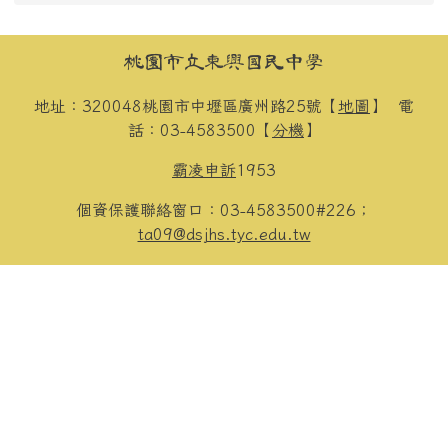
頁尾區域內容
桃園市立東興國民中學
地址：320048桃園市中壢區廣州路25號【
地圖
】
電
話：03-4583500【
分機
】
霸凌申訴
1953
個資保護聯絡窗口：03-4583500#226；
ta09@dsjhs.tyc.edu.tw