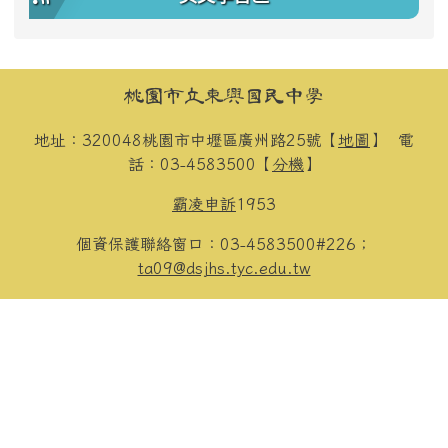
頁尾區域內容
桃園市立東興國民中學
地址：320048桃園市中壢區廣州路25號【
地圖
】
電
話：03-4583500【
分機
】
霸凌申訴
1953
個資保護聯絡窗口：03-4583500#226；
ta09@dsjhs.tyc.edu.tw