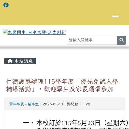
se
主內容區域
⏸
本站消息
仁德護專辦理115學年度「優先免試入學
輔導活動」，歡迎學生及家長踴躍參加
資料組長
-
輔導室
| 2026-05-13 | 點閱數： 120
一、
本校訂於115年5月23日（星期六