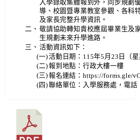
入學錄取集體報到外，同步規劃
導、校園暨專業教室參觀、各科
及家長完整升學資訊。
二、
敬請協助轉知貴校應屆畢業生及
生規劃未來升學進路。
三、
活動資訊如下：
(一)
活動日期：115年5月23日（星期六
(二)
報到地點：行政大樓一樓
(三)
報名連結：https://forms.gle/
(四)
聯絡單位：入學服務處，電話：03