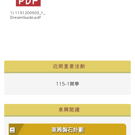
1) 1151200503_1_
DreamGuide.pdf
左邊區域內容
近期重要活動
115-1開學
東興閱讀
東興磐石計劃