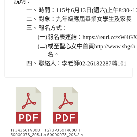
說明：
一、
時間：115年6月13日(週六)上午8:30~12
二、
對象：九年級應屆畢業女學生及家長
三、
報名方式：
(一)
報名表連結：https://reurl.cc/xW4G
(二)
或至聖心女中首頁http://www.shgsh.n
名。
四、
聯絡人：李老師02-26182287轉101
1) 393501900U_11
2) 393501900U_11
50000078_208-1.p
50000078_208-2.p