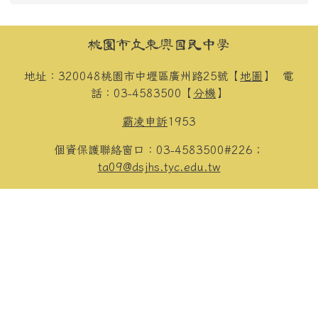
頁尾區域內容
桃園市立東興國民中學
地址：320048桃園市中壢區廣州路25號【
地圖
】
電
話：03-4583500【
分機
】
霸凌申訴
1953
個資保護聯絡窗口：03-4583500#226；
ta09@dsjhs.tyc.edu.tw