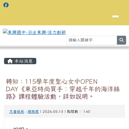
se
主內容區域
⏸
本站消息
轉知：115學年度聖心女中OPEN
DAY《東亞時尚買手：穿越千年的海洋絲
路》課程體驗活動，詳如說明。
文書組長
-
總務處
| 2026-05-13 | 點閱數： 140