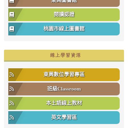
東興圖書館
閱讀認證
桃園市線上圖書館
右邊區域內容
線上學習資源
東興數位學習專區
班級Classroom
本土語線上教材
英文學習區