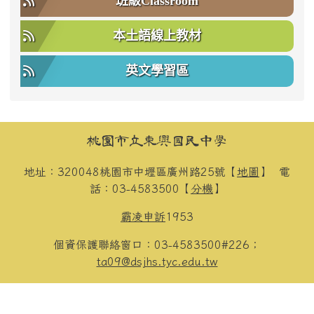
班級Classroom
本土語線上教材
英文學習區
頁尾區域內容
桃園市立東興國民中學
地址：320048桃園市中壢區廣州路25號【
地圖
】
電
話：03-4583500【
分機
】
霸凌申訴
1953
個資保護聯絡窗口：03-4583500#226；
ta09@dsjhs.tyc.edu.tw