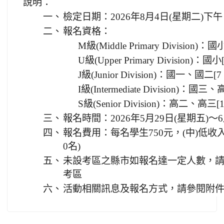
說明：
一、
檢定日期：2026年8月4日(星期二)下午
二、
報名資格：
M級(Middle Primary Division
U級(Upper Primary Division
J級(Junior Division)：國一、國
I級(Intermediate Division)
S級(Senior Division)：高二、高
三、
報名時間：2026年5月29日(星期五)～6
四、
報名費用：每名學生750元，(中)低收
0名)
五、
未設考區之縣市如報名達一定人數，
考區
六、
活動相關訊息及報名方式，請參閱附