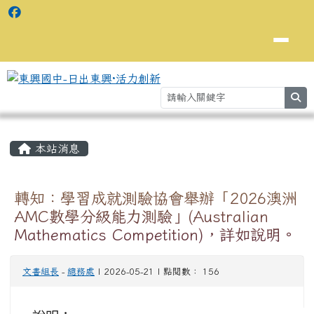
se
主內容區域
⏸
本站消息
轉知：學習成就測驗協會舉辦「2026澳洲
AMC數學分級能力測驗」(Australian
Mathematics Competition)，詳如說明。
文書組長
-
總務處
| 2026-05-21 | 點閱數： 156