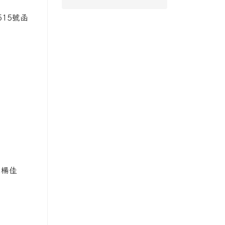
515號函
：楊佳