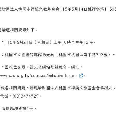
據財團法人桃園市禪繞文教基金會115年5月14日桃禪字第1150
揭論壇相關資訊如下：
時間：115年6月21日（星期日）上午10時至中午12時。
地點：桃園市立圖書館總館微光廳（桃園市桃園區南平路303號）。
報名：因座位有限，請先至網站登錄報名，網址：
www.cza.org.tw/courses/initiative-forum
。
倘有報名相關問題，請逕洽財團法人桃園市禪繞文教基金會承辦人
話：(03)3474729。
附旨揭論壇資訊1份。