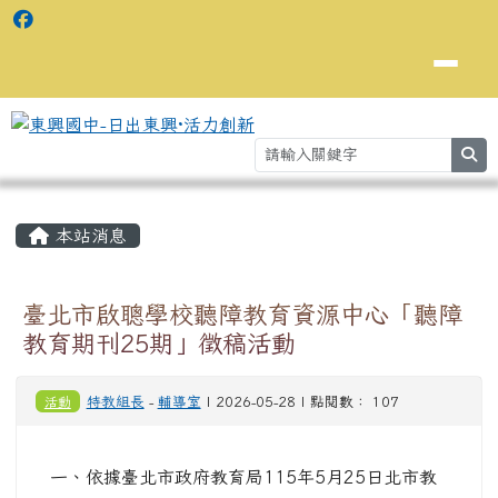
se
主內容區域
⏸
本站消息
臺北市啟聰學校聽障教育資源中心「聽障
教育期刊25期」徵稿活動
活動
特教組長
-
輔導室
| 2026-05-28 | 點閱數： 107
一、依據臺北市政府教育局115年5月25日北市教