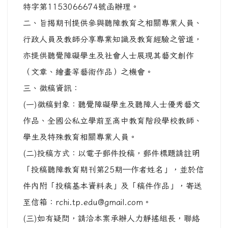
特字第1153066674號函辦理。
二、旨揭期刊提供參與聽障教育之相關專業人員、
行政人員及教師分享專業知識及教育經驗之管道，
亦提供聽覺障礙學生及社會人士展現其藝文創作
（文章、繪畫等藝術作品）之機會。
三、徵稿資訊：
(一)徵稿對象：聽覺障礙學生及聽障人士優秀藝文
作品、全國公私立學前至高中教育階段學校教師、
學生及特殊教育相關專業人員。
(二)投稿方式：以電子郵件投稿，郵件標題請註明
「投稿聽障教育期刊第25期—作者姓名」，並於信
件內附「投稿基本資料表」及「稿件作品」，寄送
至信箱：rchi.tp.edu@gmail.com。
(三)如有疑問，請洽本案承辦人力靜搖組長，聯絡