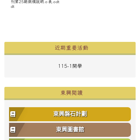
刊第25期徵稿說明.o
表.odt
dt
左邊區域內容
近期重要活動
115-1開學
東興閱讀
東興磐石計劃
東興圖書館