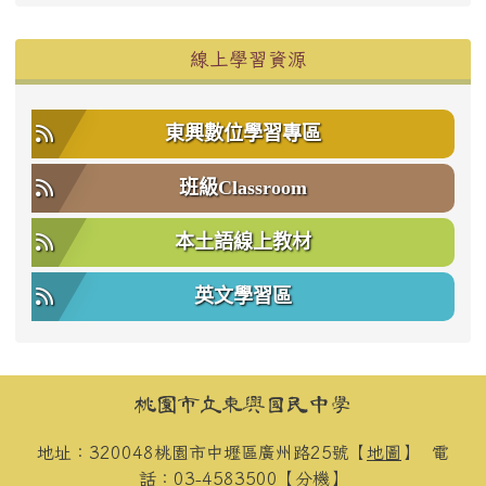
右邊區域內容
線上學習資源
東興數位學習專區
班級Classroom
本土語線上教材
英文學習區
頁尾區域內容
桃園市立東興國民中學
地址：320048桃園市中壢區廣州路25號【
地圖
】
電
話：03-4583500【
分機
】