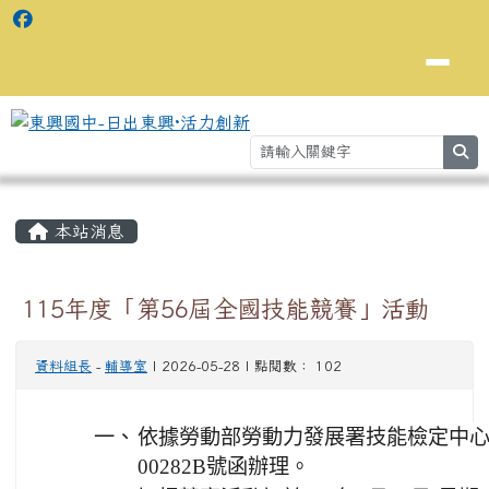
se
主內容區域
⏸
本站消息
115年度「第56屆全國技能競賽」活動
資料組長
-
輔導室
| 2026-05-28 | 點閱數： 102
一、
依據勞動部勞動力發展署技能檢定中心11
00282B號函辦理。