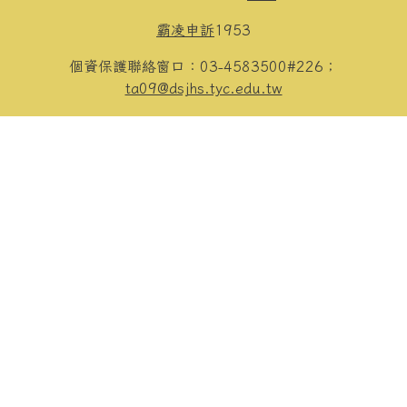
霸凌申訴
1953
個資保護聯絡窗口：03-4583500#226；
ta09@dsjhs.tyc.edu.tw