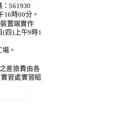
561930
午16時00分。
 裝置端實作
日(四)上午9時1
工場。
點之差旅費由各
2，實習處實習組