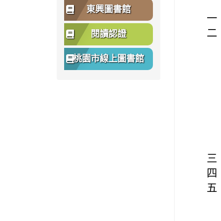
東興圖書館
一
二
閱讀認證
桃園市線上圖書館
三
四
五