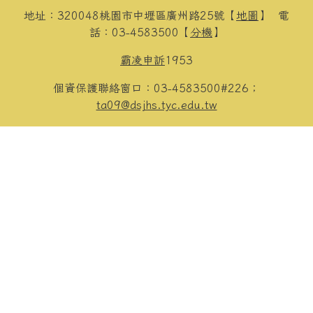
地址：320048桃園市中壢區廣州路25號【
地圖
】
電
話：03-4583500【
分機
】
霸凌申訴
1953
個資保護聯絡窗口：03-4583500#226；
ta09@dsjhs.tyc.edu.tw