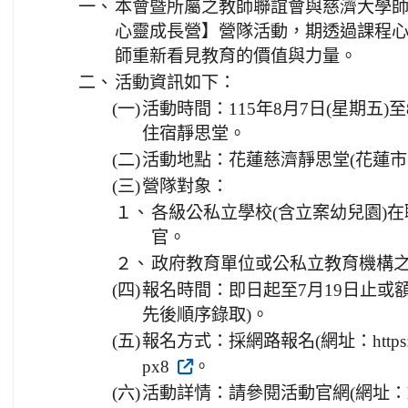
一、
本會暨所屬之教師聯誼會與慈濟大學
心靈成長營】營隊活動，期透過課程
師重新看見教育的價值與力量。
二、
活動資訊如下：
(一)
活動時間：115年8月7日(星期五)
住宿靜思堂。
(二)
活動地點：花蓮慈濟靜思堂(花蓮市中
(三)
營隊對象：
１、
各級公私立學校(含立案幼兒園)
官。
２、
政府教育單位或公私立教育機構
(四)
報名時間：即日起至7月19日止或額
先後順序錄取)。
(五)
報名方式：採網路報名(網址：https://for
px8
。
(六)
活動詳情：請參閱活動官網(網址：https://u