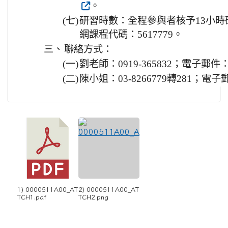
。
(七)
研習時數：全程參與者核予13小
網課程代碼：5617779。
三、
聯絡方式：
(一)
劉老師：0919-365832；電子郵件：ali
(二)
陳小姐：03-8266779轉281；電子郵件：l
1) 0000511A00_AT
2) 0000511A00_AT
TCH1.pdf
TCH2.png