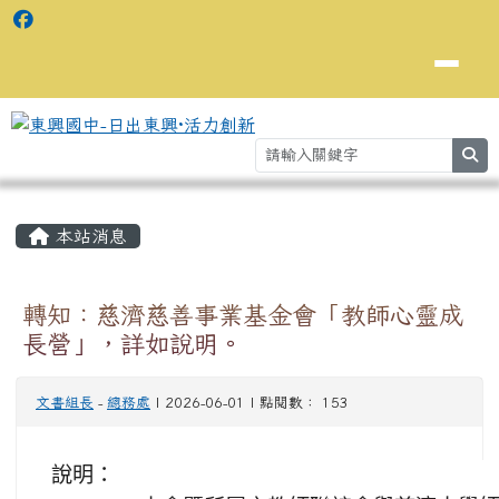
se
主內容區域
⏸
本站消息
轉知：慈濟慈善事業基金會「教師心靈成
長營」，詳如說明。
文書組長
-
總務處
| 2026-06-01 | 點閱數： 153
說明：