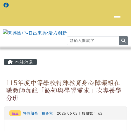
se
主內容區域
⏸
本站消息
115年度中等學校特殊教育身心障礙組在
職教師加註「認知與學習需求」次專長學
分班
招生
特教組長
-
輔導室
| 2026-06-03 | 點閱數： 63