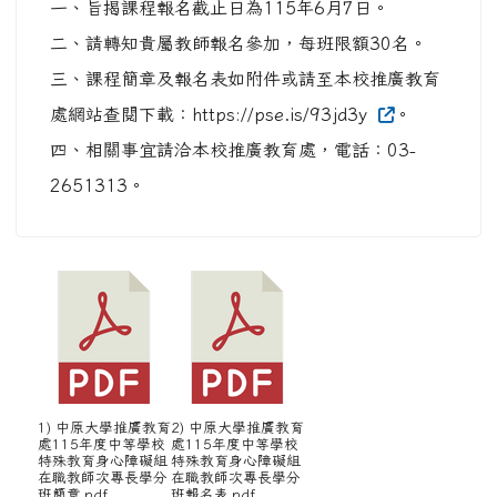
一、旨揭課程報名截止日為115年6月7日。
二、請轉知貴屬教師報名參加，每班限額30名。
三、課程簡章及報名表如附件或請至本校推廣教育
處網站查閱下載：https://pse.is/93jd3y
。
四、相關事宜請洽本校推廣教育處，電話：03-
2651313。
1) 中原大學推廣教育
2) 中原大學推廣教育
處115年度中等學校
處115年度中等學校
特殊教育身心障礙組
特殊教育身心障礙組
在職教師次專長學分
在職教師次專長學分
班簡章.pdf
班報名表.pdf