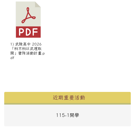
1) 武陵高中 2026
「科不科以武理取
鬧」營隊活動計畫.p
df
左邊區域內容
近期重要活動
115-1開學