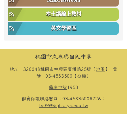
班級Classroom
本土語線上教材
英文學習區
頁尾區域內容
桃園市立東興國民中學
地址：320048桃園市中壢區廣州路25號【
地圖
】
電
話：03-4583500【
分機
】
霸凌申訴
1953
個資保護聯絡窗口：03-4583500#226；
ta09@dsjhs.tyc.edu.tw