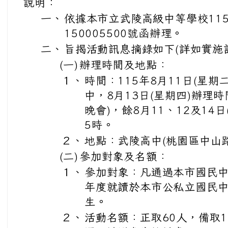
說明：
一、
依據本市立武陵高級中等學校115
150005500號函辦理。
二、
旨揭活動訊息摘錄如下(詳如實施
(一)
辦理時間及地點：
１、
時間：115年8月11日(星期二
中，8月13日(星期四)辦理時
晚會)，餘8月11、12及14
5時。
２、
地點：武陵高中(桃園區中山路
(二)
參加對象及名額：
１、
參加對象：凡通過本市國民中
年度就讀於本市公私立國民
生。
２、
活動名額：正取60人，備取1