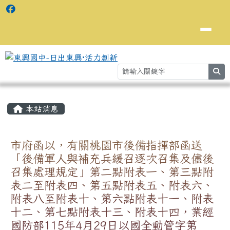
se
主內容區域
⏸
本站消息
市府函以，有關桃園市後備指揮部函送
「後備軍人與補充兵緩召逐次召集及儘後
召集處理規定」第二點附表一、第三點附
表二至附表四、第五點附表五、附表六、
附表八至附表十、第六點附表十一、附表
十二、第七點附表十三、附表十四，業經
國防部115年4月29日以國全動管字第