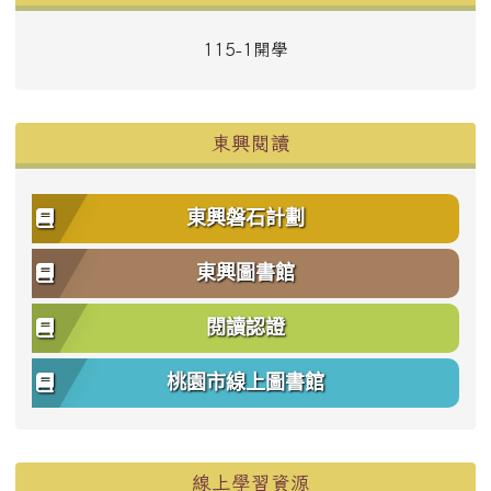
115-1開學
東興閱讀
東興磐石計劃
東興圖書館
閱讀認證
桃園市線上圖書館
右邊區域內容
線上學習資源