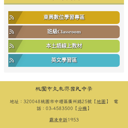
東興數位學習專區
班級Classroom
本土語線上教材
英文學習區
頁尾區域內容
桃園市立東興國民中學
地址：320048桃園市中壢區廣州路25號【
地圖
】
電
話：03-4583500【
分機
】
霸凌申訴
1953