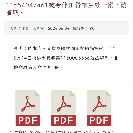
11554047461號令修正發布生效一案，請
查照。
人事佐理員
-
人事室
| 2026-06-04 | 點閱數： 80
說明：依本府人事處案陳桃園市後備指揮部115年
5月14日後桃園管字第1150005558號函辦理，並
檢附原函及附件各1份。
1) 市府1150528函.
2) 桃園市後備指揮部
3) 376736800A_11