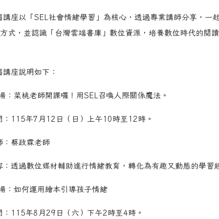
揭講座以「SEL社會情緒學習」為核心，透過專業講師分享，一
方式，並認識「台灣雲端書庫」數位資源，培養數位時代的閱讀
揭講座說明如下：
第1場：菜桃老師開課囉！用SEL召喚人際關係魔法。
間：115年7月12日（日）上午10時至12時。
師：蔡政霖老師
容：透過數位媒材輔助進行情緒教育，轉化為有趣又動態的學習
第2場：如何運用繪本引導孩子情緒
間：115年8月29日（六）下午2時至4時。