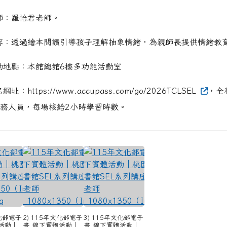
師：羅怡君老師。
容：透過繪本閱讀引導孩子理解抽象情緒，為親師長提供情緒教
動地點：本館總館6樓多功能活動室
址：https://www.accupass.com/go/2026TCLSEL
，全
務人員，每場核給2小時學習時數。
文化部電子
2) 115年文化部電子
3) 115年文化部電子
活動｜
書_線下實體活動｜
書_線下實體活動｜