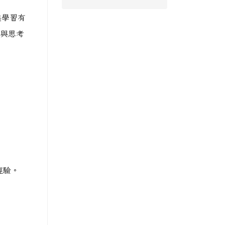
起學習有
與思考
經驗。