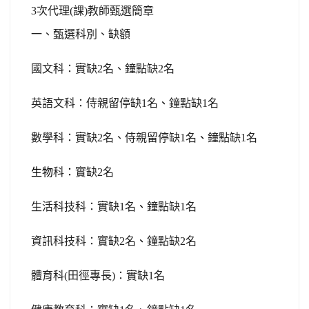
3次代理(課)教師甄選簡章
一、甄選科別、缺額
國文科：實缺2名、鐘點缺2名
英語文科：侍親留停缺1名
、
鐘點缺1名
數學科：實缺2名、侍親留停缺1名
、
鐘點缺1名
生物
科
：
實缺2名
生活科技科：實缺1名
、
鐘點缺1名
資訊科技科：實缺2名
、
鐘點缺2名
體育科(田徑專長)：實缺1名