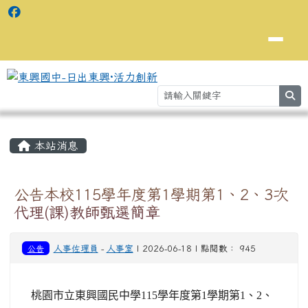
se
主內容區域
⏸
本站消息
公告本校115學年度第1學期第1、2、3次
代理(課)教師甄選簡章
公告
人事佐理員
-
人事室
| 2026-06-18 | 點閱數： 945
桃園市立東興國民中學115學年度第1學期第1、2、