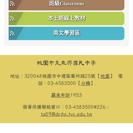
班級Classroom
本土語線上教材
英文學習區
頁尾區域內容
桃園市立東興國民中學
地址：320048桃園市中壢區廣州路25號【
地圖
】
電
話：03-4583500【
分機
】
霸凌申訴
1953
個資保護聯絡窗口：03-4583500#226；
ta09@dsjhs.tyc.edu.tw