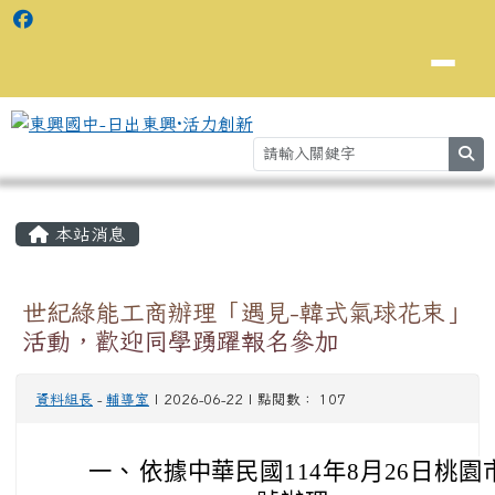
se
主內容區域
⏸
本站消息
世紀綠能工商辦理「遇見-韓式氣球花束」
活動，歡迎同學踴躍報名參加
資料組長
-
輔導室
| 2026-06-22 | 點閱數： 107
一、
依據中華民國114年8月26日桃