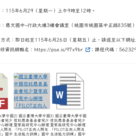
日期：115年6月29（星期一）上午9時至12時。
地點：慈文國中–行政大樓3樓會議室（桃園市桃園區中正路835號
報名方式：即日起至115年6月26日（星期五）止，請逕至以下網
資訊網報名：https://pse.is/97x9br
；課程代碼：56232
灣大學中國
2) 國立臺灣大學中國
3) 國立臺灣大學中國
金會兒少
信託慈善基金會兒少
信託慈善基金會兒少
中心辦理
暨家庭研究中心辦理
暨家庭研究中心辦理
向人際及
「PILOT正向人際及
「PILOT正向人際及
練」國中
生活能力訓練」國中
生活能力訓練」國中