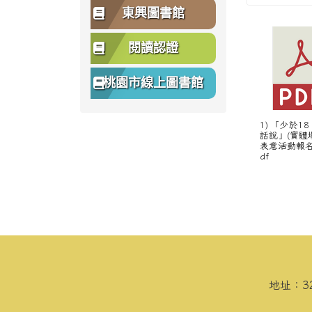
東興圖書館
閱讀認證
桃園市線上圖書館
1) 「少於1
話說」(實體
表意活動報名
df
頁尾區域內容
地址：3