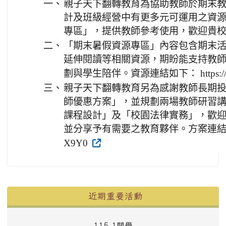
一、
親子天下翻轉教育為協助教師於期末
計及班級經營中有更多元可運用之資
專區」，提供教師參考使用，歡迎貴
二、
「期末暑假資源專區」內容包含期末
延伸閱讀等相關資源，期盼能支持教
劃與學生陪伴。資源連結如下： https://cpli
三、
親子天下翻轉教育另為感謝教師長期
師優惠方案」，並規劃兩場教師研習講座，
課程設計」及「校園法律實務」，歡
並分享予有需要之教育夥伴。方案連結如下： htt
X9Y0
左邊區域內容
近期重要活動
115-1開學