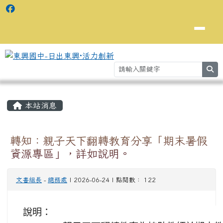
se
主內容區域
⏸
本站消息
轉知：親子天下翻轉教育分享「期末暑假
資源專區」，詳如說明。
文書組長
-
總務處
| 2026-06-24 | 點閱數： 122
說明：