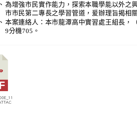
、
為增強市民實作能力，探索本職學能以外之
市市民第二專長之學習管道，爰辦理旨揭相
、
本案連絡人：本市龍潭高中實習處王組長，（03）
9分機705。
00E_11
ATTAC