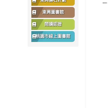
東興磐石計劃
一
東興圖書館
閱讀認證
桃園市線上圖書館