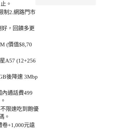
日止。
限制2.網路門市
剛剛好，回饋多更
M (價值$8,70
三星A57 (12+256
GB後降速 3Mbp
國內通話費499
」。
供不限速吃到飽優
碼。
卷+1,000元遠