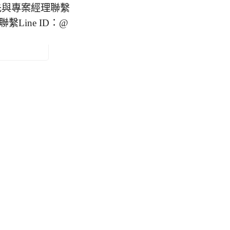
先與專案經理聯繫
ine ID：@