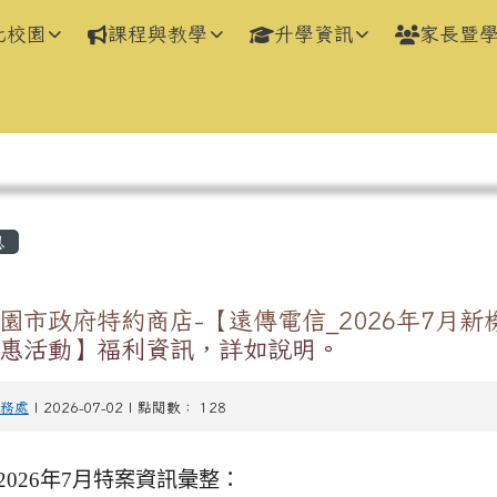
化校園
課程與教學
升學資訊
家長暨
區域
息
園市政府特約商店-【遠傳電信_2026年7月新
惠活動】福利資訊，詳如說明。
務處
| 2026-07-02 | 點閱數： 128
2026年7月特案資訊彙整：