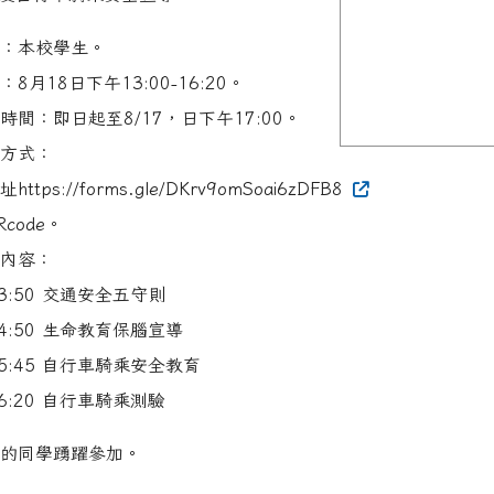
image
：本校學生。
8月18日下午13:00-16:20。
時間：即日起至8/17，日下午17:00。
方式：
https://forms.gle/DKrv9omSoai6zDFB8
Rcode。
內容：
-13:50 交通安全五守則
-14:50 生命教育保腦宣導
-15:45 自行車騎乘安全教育
-16:20 自行車騎乘測驗
的同學踴躍參加。