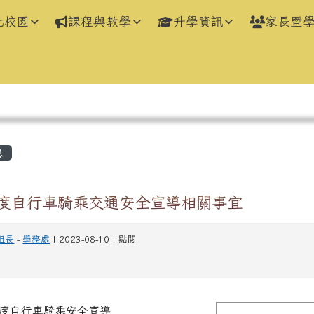
化校園
課程與教學
升學資訊
家長暨
區域
息
年度自行車騎乘交通安全宣導相關事宜
組長
-
學務處
| 2023-08-10 | 點閱
年度自行車騎乘安全宣導