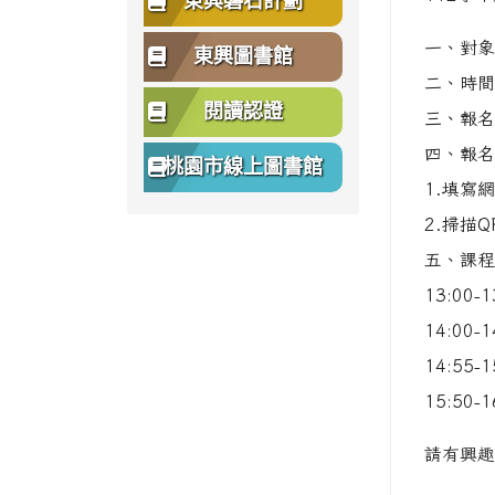
東興磐石計劃
一、對象
東興圖書館
二、時間：
閱讀認證
三、報名
四、報名
桃園市線上圖書館
1.填寫網址
2.掃描Q
五、課程
13:00
14:00
14:55
15:50
請有興趣