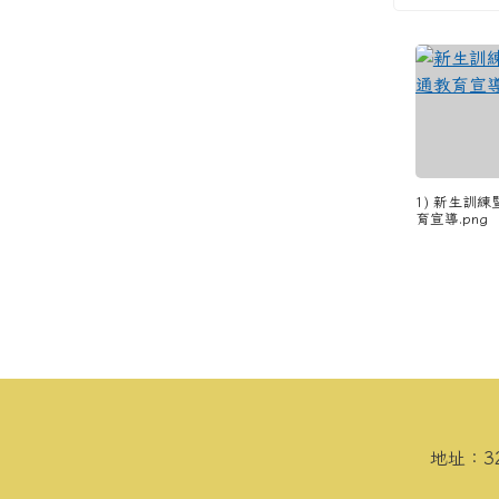
1) 新生訓
育宣導.png
頁尾區域內容
地址：3